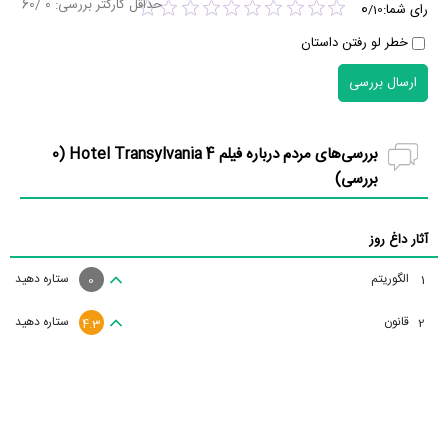
حداقل کارکتر بررسی:
0
/60
0
رای شما:
/
10
خطر لو رفتن داستان
ارسال بررسی
بررسی‌های مردم درباره فیلم Hotel Transylvania 4 (
0
بررسی)
آثار داغ روز
الگوریتم
ستاره دهید
1
0
قانون
ستاره دهید
2
4.3