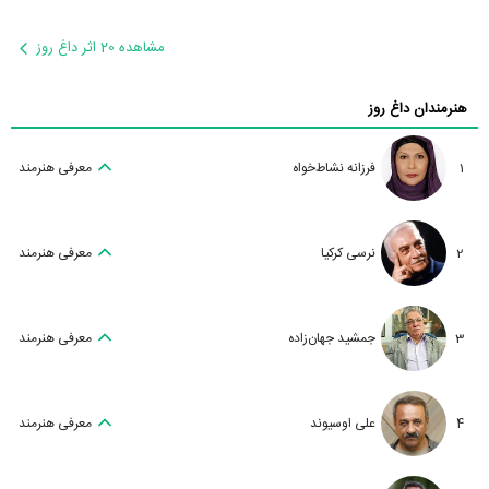
مشاهده 20 اثر داغ روز
هنرمندان داغ روز
1
فرزانه نشاط‌خواه
معرفی هنرمند
2
نرسی کرکیا
معرفی هنرمند
3
جمشید جهان‌زاده
معرفی هنرمند
4
علی اوسیوند
معرفی هنرمند