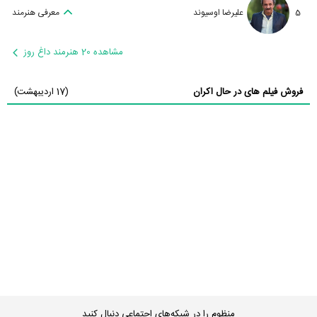
5
علیرضا اوسیوند
معرفی هنرمند
مشاهده 20 هنرمند داغ روز
فروش فیلم های در حال اکران
(17 اردیبهشت)
منظوم را در شبکه‌های اجتماعی دنبال کنید