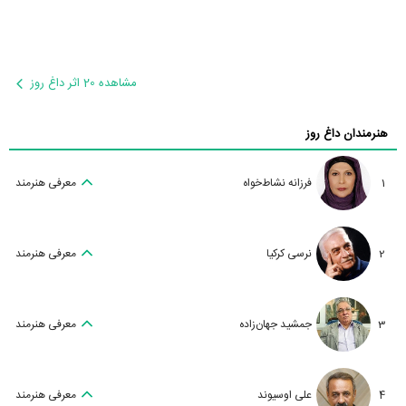
مشاهده 20 اثر داغ روز
هنرمندان داغ روز
1
فرزانه نشاط‌خواه
معرفی هنرمند
2
نرسی کرکیا
معرفی هنرمند
3
جمشید جهان‌زاده
معرفی هنرمند
4
علی اوسیوند
معرفی هنرمند