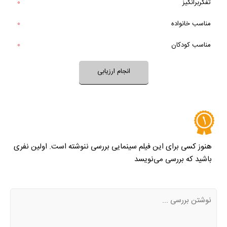
تفکربرانگیز
0
خیر
تقریبا
بله
بعد از پایان فیلم به آن فکر می‌کردید؟
مناسب خانواده‌
0
خیر
تقریبا
فضای فیلم با فرهنگ خانواده شما سازگار است؟
بله
مناسب کودکان
0
خیر
تقریبا
بله
فضای فیلم مناسب کودکان است؟
انجام ارزیابی
نظر خود را ثبت کنید
هنوز کسی برای این فیلم سینمایی بررسی ننوشته است. اولین نفری
باشید که بررسی می‌نویسد