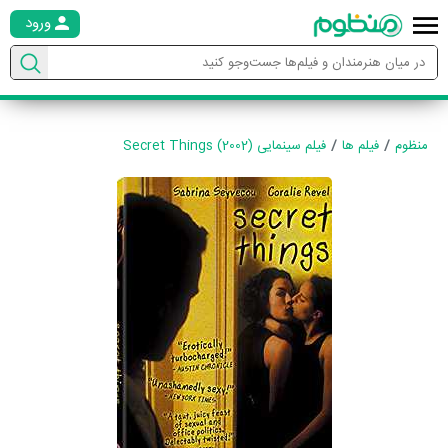
ورود
منظوم
فیلم ها
فیلم سینمایی Secret Things (2002)