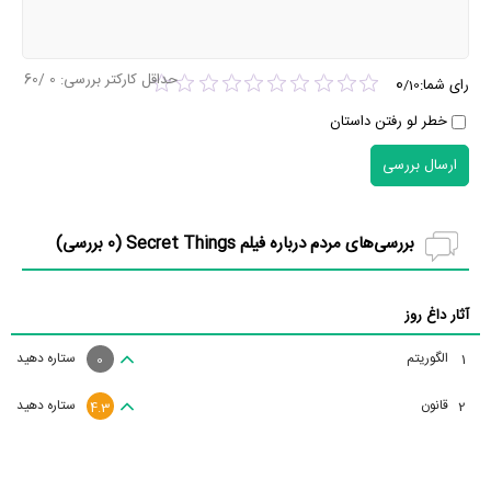
حداقل کارکتر بررسی:
0
/60
0
رای شما:
/
10
خطر لو رفتن داستان
ارسال بررسی
بررسی‌های مردم درباره فیلم Secret Things (
0
بررسی)
آثار داغ روز
الگوریتم
ستاره دهید
1
0
قانون
ستاره دهید
2
4.3