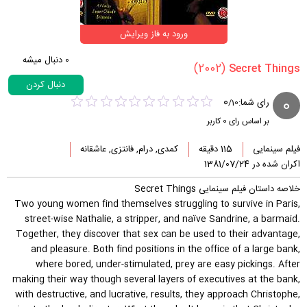
ورود به فاز ویرایش
0
دنبال میشه
(2002)
دنبال کردن
0
0
رای شما:
/
10
بر اساس رای
0
کاربر
فیلم سینمایی
115 دقیقه
کمدی, درام, فانتزی, عاشقانه
اکران شده در 1381/07/24
خلاصه داستان فیلم سینمایی Secret Things
Two young women find themselves struggling to survive in Paris,
street-wise Nathalie, a stripper, and naïve Sandrine, a barmaid.
Together, they discover that sex can be used to their advantage,
and pleasure. Both find positions in the office of a large bank,
where bored, under-stimulated, prey are easy pickings. After
making their way though several layers of executives at the bank,
with destructive, and lucrative, results, they approach Christophe,