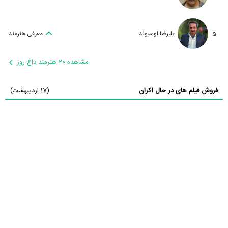
5
علیرضا اوسیوند
معرفی هنرمند
مشاهده 20 هنرمند داغ روز
فروش فیلم های در حال اکران
(17 اردیبهشت)