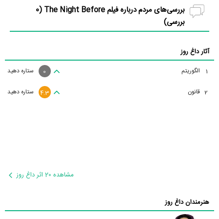
بررسی‌های مردم درباره فیلم The Night Before (
0
بررسی)
آثار داغ روز
الگوریتم
ستاره دهید
1
0
قانون
ستاره دهید
2
4.3
مشاهده 20 اثر داغ روز
هنرمندان داغ روز