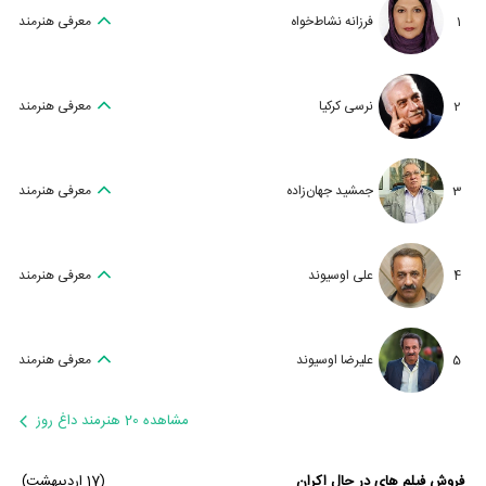
1
فرزانه نشاط‌خواه
معرفی هنرمند
2
نرسی کرکیا
معرفی هنرمند
3
جمشید جهان‌زاده
معرفی هنرمند
4
علی اوسیوند
معرفی هنرمند
5
علیرضا اوسیوند
معرفی هنرمند
مشاهده 20 هنرمند داغ روز
فروش فیلم های در حال اکران
(17 اردیبهشت)