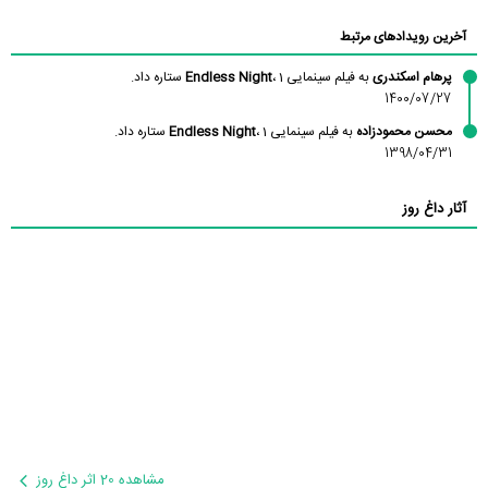
آخرین رویدادهای مرتبط
پرهام اسکندری
به فیلم سینمایی
، 1 ستاره داد.
Endless Night
1400/07/27
محسن محمودزاده
به فیلم سینمایی
، 1 ستاره داد.
Endless Night
1398/04/31
آثار داغ روز
مشاهده 20 اثر داغ روز