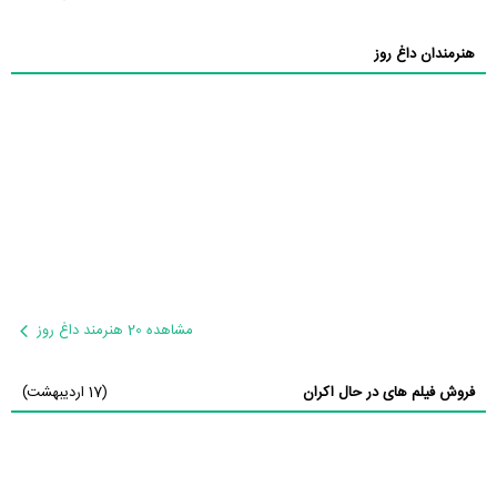
هنرمندان داغ روز
مشاهده 20 هنرمند داغ روز
فروش فیلم های در حال اکران
(17 اردیبهشت)