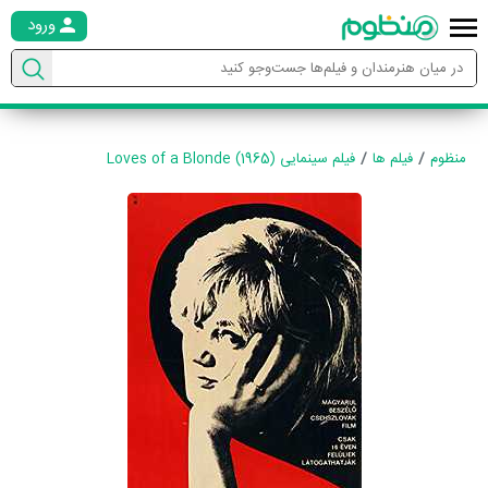
ورود
منظوم
فیلم ها
فیلم سینمایی Loves of a Blonde (1965)