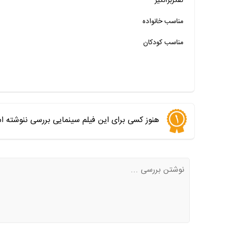
تفکربرانگیز
خیر
تقریبا
بله
مناسب خانواده‌
مناسب کودکان
هنوز کسی برای این فیلم سینمایی بررسی ننوشته ا