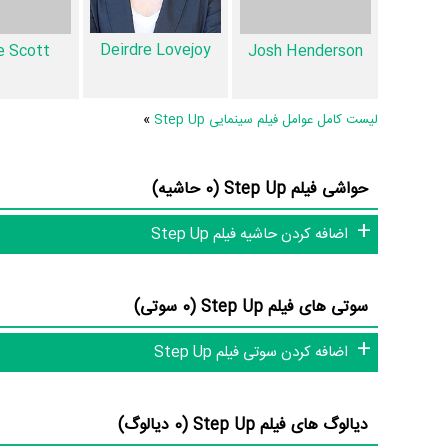
Deirdre Lovejoy
e Scott
Josh Henderson
Up و نقد فیلم Step Up هنوز موردی ثبت نشده است
آنلاین و بانک اطلاعات هنرمندان و آثار سینما، تلویزیون و تئاتر را 
لیست کامل عوامل فیلم سینمایی Step Up
»
حواشی فیلم Step Up (0 حاشیه)
اضافه کردن حاشیه فیلم Step Up
سوتی های فیلم Step Up (0 سوتی)
اضافه کردن سوتی فیلم Step Up
دیالوگ های فیلم Step Up (0 دیالوگ)