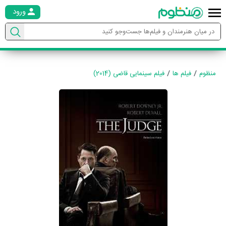
ورود
منظوم
فیلم ها
فیلم سینمایی قاضی (2014)