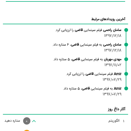
آخرین رویدادهای مرتبط
سامان راحمی
فیلم سینمایی
قاضی
را ارزیابی کرد.
1397/12/18
سامان راحمی
به فیلم سینمایی
قاضی
، 6 ستاره داد.
1397/12/18
مهدی مهربان
به فیلم سینمایی
قاضی
، 5 ستاره داد.
1397/11/02
Amir
فیلم سینمایی
قاضی
را ارزیابی کرد.
1397/07/29
Amir
به فیلم سینمایی
قاضی
، 5 ستاره داد.
1397/07/29
آثار داغ روز
الگوریتم
ستاره دهید
1
0