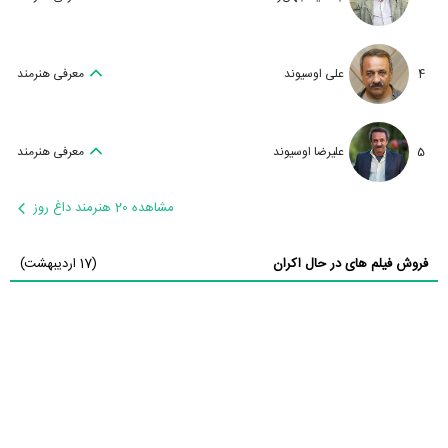
4
علی اوسیوند
معرفی هنرمند
5
علیرضا اوسیوند
معرفی هنرمند
مشاهده 20 هنرمند داغ روز
فروش فیلم های در حال اکران
(17 اردیبهشت)