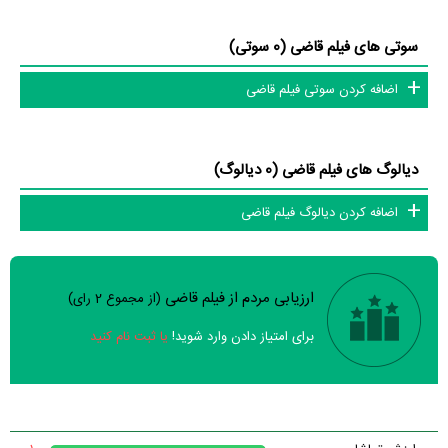
سوتی های فیلم قاضی (0 سوتی)
اضافه کردن سوتی فیلم قاضی
دیالوگ های فیلم قاضی (0 دیالوگ)
اضافه کردن دیالوگ فیلم قاضی
ارزیابی مردم از فیلم قاضی
(از مجموع
2
رای)
سوالات نظرسنجی ( 8 سوال)
برای امتیاز دادن وارد شوید!
یا ثبت نام کنید
خیر
تقریبا
بله
فیلم ارزش یک بار دیدن را دارد؟
خیر
فیلم از لحاظ فنی و هنری باکیفیت ساخته شده است؟