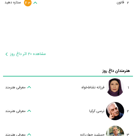
قانون
ستاره دهید
2
4.3
مشاهده 20 اثر داغ روز
هنرمندان داغ روز
1
فرزانه نشاط‌خواه
معرفی هنرمند
2
نرسی کرکیا
معرفی هنرمند
3
جمشید جهان‌زاده
معرفی هنرمند