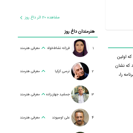
مشاهده 20 اثر داغ روز
هنرمندان داغ روز
1
فرزانه نشاط‌خواه
معرفی هنرمند
مطالعه که اولین
اورد که نشان
2
نرسی کرکیا
معرفی هنرمند
نامه را،
3
جمشید جهان‌زاده
معرفی هنرمند
4
علی اوسیوند
معرفی هنرمند
یزیونی «چراغ