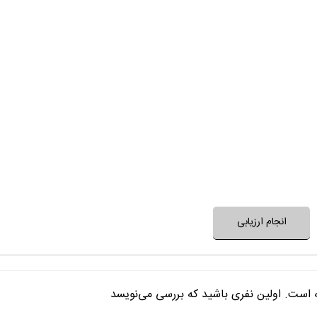
مجری برنامه
مهمان‌های برنامه م
برنامه جدید و غی
برنامه 
آیا برنامه برای طرح یا حل یک مسئله 
آیتم‌های برنامه متنوع و 
نظر خود را ثبت کنید
انجام ارزیابی
ه است. اولین نفری باشید که بررسی می‌نویسد