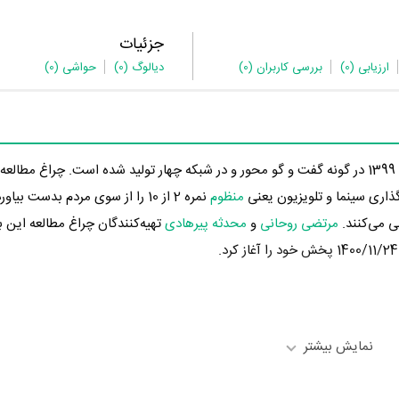
جزئیات
ارزیابی
(0)
بررسی کاربران
(0)
دیالوگ
(0)
حواشی
(0)
برنامه تلویزیونی چراغ مطالعه با اجرای در 3 سال پیش یعنی سال 1399 در گونه گفت و گو محور و در شبکه چهار تولید شده است. چراغ 
ری سینما و تلویزیون یعنی
منظوم
نمره 2 از 10 را از سوی مردم بدست بی
ی می‌کنند.
مرتضی روحانی
و
محدثه پیرهادی
تهیه‌کنندگان چراغ مطالعه این بر
نمایش بیشتر
رسانه‌ها درباره داستان چراغ مطالعه منتشر شده است، می‌خوانیم: « برنامه تلو