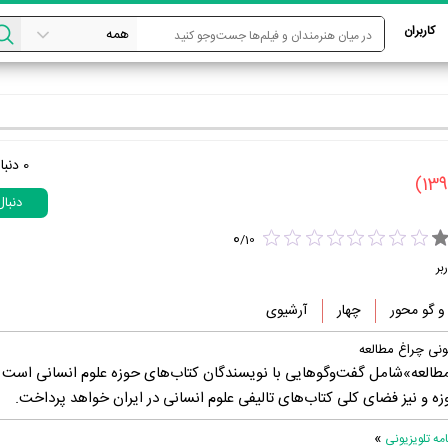
کاربران
0
دنبا
دنبا
0
/
10
بر
 گو محور
چهار
آرشیوی
ونی چراغ مطالعه
 مطالعه»شامل گفت‌وگوهایی با نویسندگان کتاب‌های حوزه علوم انسانی است و
زه و نیز فضای کلی کتاب‌های تالیفی علوم انسانی در ایران خواهد پرداخت.
»
ه تلویزیونی