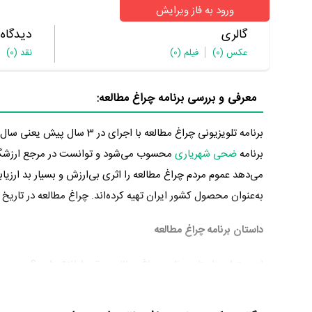
ورود به فاز ویرایش
گالری
دیدگاه
عکس
(0)
فیلم
(0)
نقد
(0)
معرفی و بررسی برنامه چراغ مطالعه:
برنامه
ضحی شهریاری
محسوب می‌شود و توانست در مرجع ارزشگذا
می‌دهد عموم مردم چراغ مطالعه را اثری بی‌ارزش و بسیار بد ارزیاب
به‌عنوان محصول کشور ایران تهیه کرده‌اند. چراغ مطالعه در تاریخ 1400/11/24 پخش خود را آغاز کرد.
داستان برنامه چراغ مطالعه
از محتوا و داستان برنامه چراغ مطالعه چقدر اطلاع دارید؟
در خلاصه داستانی که یا از سوی تیم رسانه‌ای اثر و یا توسط دیگر 