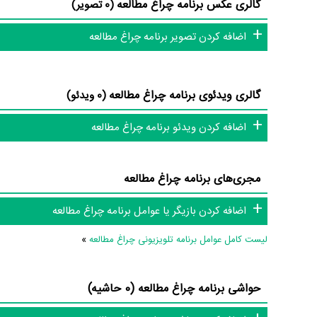
گالری عکس برنامه چراغ مطالعه
(0 تصویر)
مطالعه»شامل گفت‌وگوهایی با نویسندگان کتاب‌های حوزه علوم انس
انسانی در ایران خواهد پرداخت. »
اضافه کردن تصویر برنامه چراغ مطالعه
عوامل برنامه چراغ مطالعه
گالری ویدئوی برنامه چراغ مطالعه
(0 ویدئو)
در مجموع بیش از 3 نفر در تولید برنامه چراغ مطالعه نقش داشته‌اند و هر یک از آنها در
اضافه کردن ویدئو برنامه چراغ مطالعه
اطلاعات برنامه چراغ مطالعه
مجری‌های برنامه چراغ مطالعه
تاکنون در بخش‌های گالری عکس و پوستر برنامه چراغ مطالعه، ویدئو
سوتی برنامه چراغ مطالعه و نقد برنامه چراغ مطالعه هنوز موردی 
اضافه کردن بازیگر یا عوامل برنامه چراغ مطالعه
و تئاتر، این دایرة‌المعارف آنلاین و بانک اطلاعات هنرمندان و آثار س
لیست کامل عوامل برنامه تلویزیونی چراغ مطالعه
»
حواشی برنامه چراغ مطالعه (0 حاشیه)