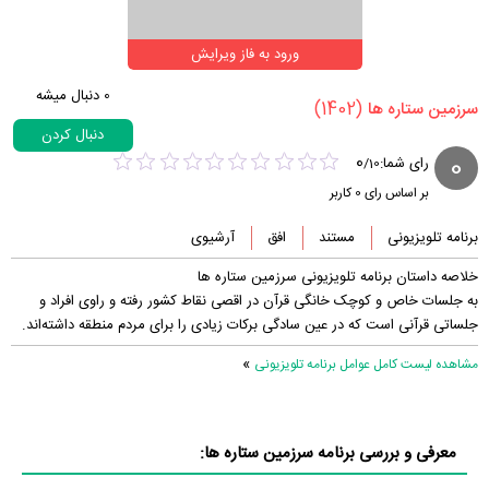
ورود به فاز ویرایش
0
دنبال میشه
(1402)
‏سرزمین ستاره ها‏
دنبال کردن
0
0
رای شما:
/
10
بر اساس رای
0
کاربر
برنامه تلویزیونی
مستند
افق
آرشیوی
خلاصه داستان برنامه تلویزیونی سرزمین ستاره ها
به جلسات خاص و کوچک خانگی قرآن در اقصی نقاط کشور رفته و راوی افراد و
جلساتی قرآنی است که در عین سادگی برکات زیادی را برای مردم منطقه داشته‌اند.
»
مشاهده لیست کامل عوامل برنامه تلویزیونی
معرفی و بررسی برنامه سرزمین ستاره ها: