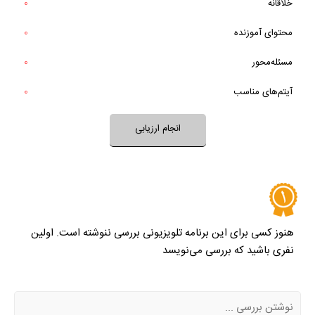
خلاقانه
0
خیر
تقریبا
آیا برنامه برای طرح یا حل یک مسئله تلاش می‌کند؟
محتوای آموزنده
0
بله
خیر
تقریبا
آیتم‌های برنامه متنوع و مرتبط هستند؟
مسئله‌محور
0
بله
آیتم‌های مناسب
0
نظر خود را ثبت کنید
انجام ارزیابی
هنوز کسی برای این برنامه تلویزیونی بررسی ننوشته است. اولین
نفری باشید که بررسی می‌نویسد