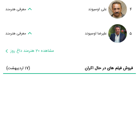
4
علی اوسیوند
معرفی هنرمند
5
علیرضا اوسیوند
معرفی هنرمند
مشاهده 20 هنرمند داغ روز
فروش فیلم های در حال اکران
(17 اردیبهشت)