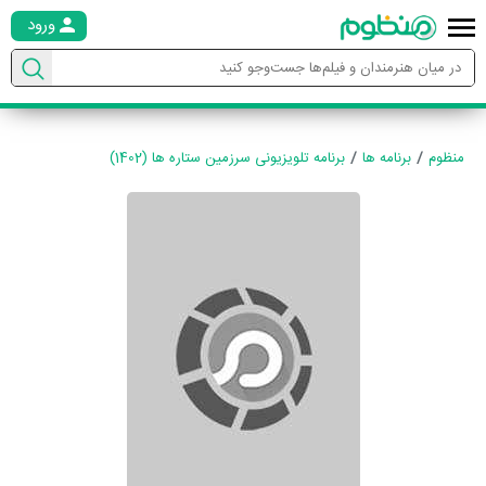
ورود
منظوم
برنامه ها
برنامه تلویزیونی سرزمین ستاره ها (1402)