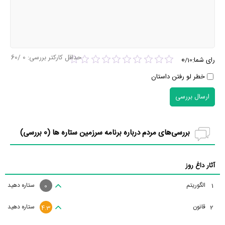
حداقل کارکتر بررسی:
0
/60
0
رای شما:
/
10
خطر لو رفتن داستان
ارسال بررسی
بررسی‌های مردم درباره برنامه سرزمین ستاره ها (
0
بررسی)
آثار داغ روز
الگوریتم
ستاره دهید
1
0
قانون
ستاره دهید
2
4.3