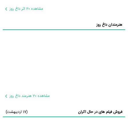
مشاهده 20 اثر داغ روز
هنرمندان داغ روز
مشاهده 20 هنرمند داغ روز
فروش فیلم های در حال اکران
(17 اردیبهشت)