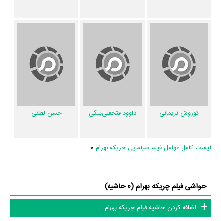
عوامل فیلم چریکه بهرام
در مجموع بیش از 18 نفر در تولید فیلم چریکه بهرام نقش داشته‌اند و هر یک از
آنها در
منظوم
یک صفحه اختصاصی دارند.
اطلاعات فیلم چریکه بهرام
کوروش نریمانی
داوود فتحعلی‌بیگی
حسن لطفی
تاکنون در بخش‌های گالری عکس و پوستر فیلم چریکه بهرام، ویدئو و تیزر فیلم
چریکه بهرام، حواشی فیلم چریکه بهرام، دیالوگ برتر فیلم چریکه بهرام، سوتی
فیلم چریکه بهرام و نقد فیلم چریکه بهرام هنوز موردی ثبت نشده است. قطعا ما
لیست کامل عوامل فیلم سینمایی چریکه بهرام
»
و شما به این حد قانع نیستیم؛ باید به‌کمک علاقمندان فیلم، سریال و تئاتر، این
دایرة‌المعارف آنلاین و بانک اطلاعات هنرمندان و آثار سینما، تلویزیون و تئاتر را
حواشی فیلم چریکه بهرام (0 حاشیه)
کامل و کامل‌تر کنیم.
اضافه کردن حاشیه فیلم چریکه بهرام