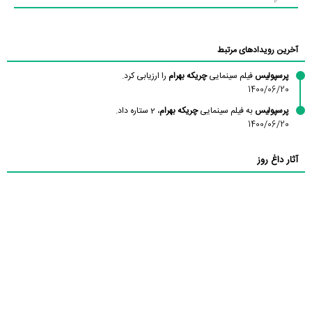
آخرین رویدادهای مرتبط
پرسپولیس
فیلم سینمایی
چریکه بهرام
را ارزیابی کرد.
1400/06/20
پرسپولیس
به فیلم سینمایی
چریکه بهرام
، 2 ستاره داد.
1400/06/20
آثار داغ روز