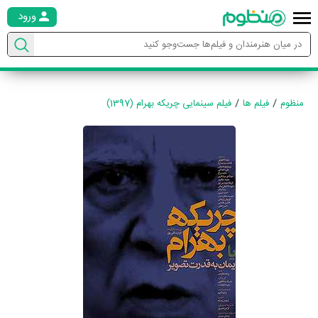
ورود
منظوم
فیلم ها
فیلم سینمایی چریکه بهرام (1397)