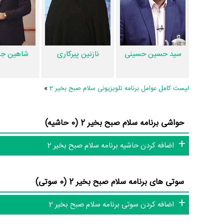
باید به‌کمک علاقمندان فیلم، سریال و تئاتر، این دایرة‌المعارف آنلا
سید حسین حسینی
نازنین پیرکاری
شاهین ج
لیست کامل عوامل برنامه تلویزیونی سلام صبح بخیر 2
»
حواشی برنامه سلام صبح بخیر 2 (0 حاشیه)
اضافه کردن حاشیه برنامه سلام صبح بخیر 2
سوتی های برنامه سلام صبح بخیر 2 (0 سوتی)
اضافه کردن سوتی برنامه سلام صبح بخیر 2