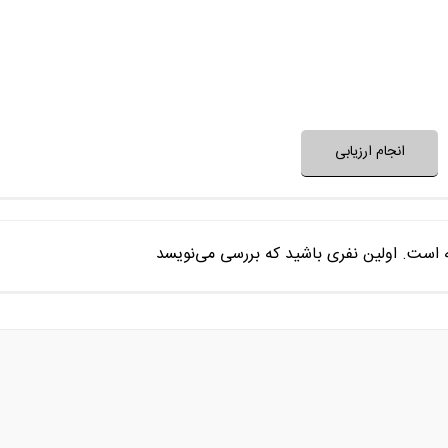
آیا برنامه برای طرح یا حل یک مسئله 
آیتم‌های برنامه متنوع و 
نظر خود را ثبت کنید
انجام ارزیابی
ه است. اولین نفری باشید که بررسی می‌نویسد