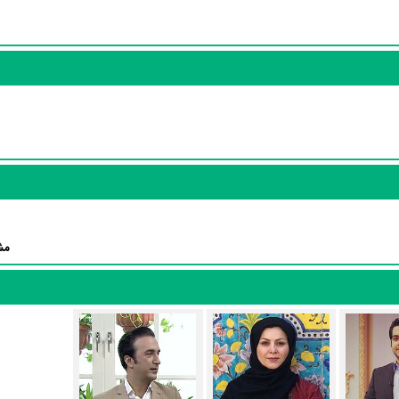
ماعی، ورزشی، فرهنگی و… را شامل می‌شود.»
مش
منظوم
یک صفحه اختصاصی دارند.
تاکنون در بخش‌های گالری عکس و پوستر 