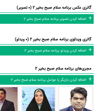
محوریت تزریق حال خوب صبحگاهی، موضوعات مختلفی اعم از اجت
گالری عکس برنامه سلام صبح بخیر 2
(0 تصویر)
برنامه سلام صبح بخیر 2 و کارنامه فعالیت کارگردان و مجریان
اضافه کردن تصویر برنامه سلام صبح بخیر 2
طور متوسط فعالیت 1ام مجریان این اثر است.
گالری ویدئوی برنامه سلام صبح بخیر 2
(0 ویدئو)
2 تن از مجریان سلام صبح بخیر 2، اولین فعالیت جدی اجرای خود را در این اثر تجربه کرده‌اند، در واقع در سلام صبح بخیر 2 2 برنامه اولی بوده‌اند:
حسین حسینی
و
شاهین جمشیدی
.
اضافه کردن ویدئو برنامه سلام صبح بخیر 2
عوامل برنامه سلام صبح بخیر 2
مجری‌های برنامه سلام صبح بخیر 2
در مجموع بیش از 7 نفر در تولید برنامه سلام صبح بخیر 2 نقش داشته‌اند و هر یک از آنها در
اضافه کردن بازیگر یا عوامل برنامه سلام صبح بخیر 2
اطلاعات برنامه سلام صبح بخیر 2