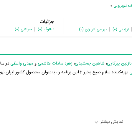
»
ه تلویزیونی
جزئیات
ارزیابی
(0)
بررسی کاربران
(0)
دیالوگ
(0)
حواشی
(0)
نازنین پیرکاری
،
شاهین جمشیدی
،
زهره سادات هاشمی
و
مهدی واعظی
ی
تهیه‌کننده سلام صبح بخیر 2 این برنامه را، به‌عنوان محصول کشور ای
نمایش بیشتر
در خلاصه داستانی که یا از سوی تیم رسانه‌ای اثر و یا توسط دیگر رسانه‌ها درباره داستان سلام صبح بخیر 2 منتشر شده است، می