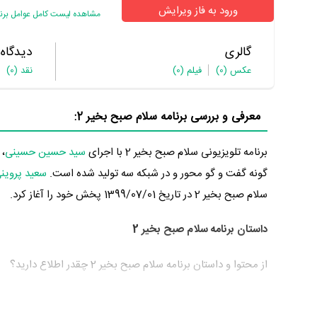
ورود به فاز ویرایش
مشاهده لیست کامل عوامل برنام
گالری
دیدگاه
عکس
(0)
فیلم
(0)
نقد
(0)
معرفی و بررسی برنامه سلام صبح بخیر 2:
برنامه تلویزیونی سلام صبح بخیر 2 با اجرای
سید حسین حسینی
،
گونه گفت و گو محور و در شبکه سه تولید شده است.
سعید پروین
سلام صبح بخیر 2 در تاریخ 1399/07/01 پخش خود را آغاز کرد.
داستان برنامه سلام صبح بخیر 2
از محتوا و داستان برنامه سلام صبح بخیر 2 چقدر اطلاع دارید؟