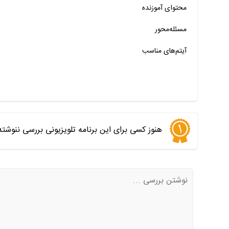
محتوای آموزنده
خیر
تقریبا
بله
خیر
تقریبا
بله
مسئله‌محور
آیتم‌های مناسب
هنوز کسی برای این برنامه تلویزیونی بررسی ننوشت