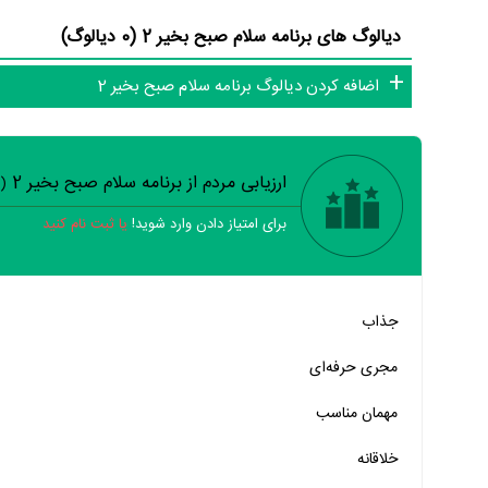
دیالوگ های برنامه سلام صبح بخیر 2 (0 دیالوگ)
اضافه کردن دیالوگ برنامه سلام صبح بخیر 2
ارزیابی مردم از برنامه سلام صبح بخیر 2
(
برای امتیاز دادن وارد شوید!
یا ثبت نام کنید
خیر
تقریبا
بله
جذاب
خیر
تقریبا
بله
مجری حرفه‌ای
خیر
تقریبا
بله
مهمان‌ مناسب
خیر
تقریبا
بله
خلاقانه
خیر
تقریبا
بله