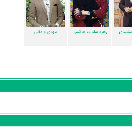
برنامه سلام صبح بخیر 2، سوتی برنامه سلام صبح بخیر 2 و نقد برنامه سلام صبح بخیر 2 هنوز موردی ثبت نشده است. قطعا ما
ین و بانک اطلاعات هنرمندان و آثار سینما، تلویزیون و تئاتر را کامل و کامل‌تر ک
مشیدی
زهره سادات هاشمی
مهدی واعظی