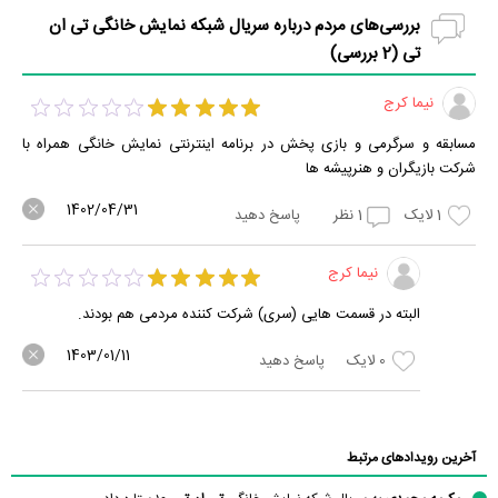
بررسی‌های مردم درباره سریال شبکه نمایش خانگی تی ان
تی (
2
بررسی)
نیما کرج
مسابقه و سرگرمی و بازی پخش در برنامه اینترنتی نمایش خانگی همراه با
شرکت بازیگران و هنرپیشه ها
1402/04/31
1
لایک
1
نظر
پاسخ دهید
نیما کرج
البته در قسمت هایی (سری) شرکت کننده مردمی هم بودند.
1403/01/11
0
لایک
پاسخ دهید
آخرین رویدادهای مرتبط