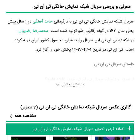
معرفی و بررسی سریال شبکه نمایش خانگی تی ان تی:
سریال شبکه نمایش خانگی تی ان تی به‌کارگردانی
حامد آهنگی
در 1 سال پیش
یعنی سال 1401 در گونه رئالیتی-شو تولید شده است.
محمدرضا رضاییان
تهیه‌کننده تی ان تی این سریال را، به‌عنوان محصول کشور ایران تهیه کرده
است. تی ان تی در تاریخ 1402/04/01 پخش خود را آغاز کرد.
داستان سریال تی ان تی
از محتوا و داستان سریال تی ان تی چقدر اطلاع دارید؟
نمایش بیشتر
در خلاصه داستانی که یا از سوی تیم رسانه‌ای اثر و یا توسط دیگر رسانه‌ها درباره
داستان تی ان تی منتشر شده است، می‌خوانیم: «قراره آدرنالین‌مون بچسبه به
گالری عکس سریال شبکه نمایش خانگی تی ان تی
(3 تصویر)
سقف... »
مشاهده همه
عوامل سریال تی ان تی
اضافه کردن تصویر سریال شبکه نمایش خانگی تی ان تی