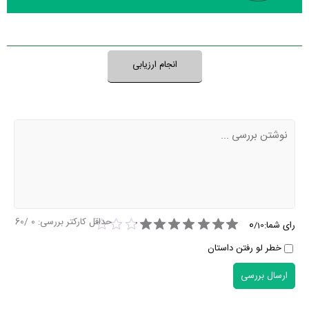
نظر خود را ثبت کنید
انجام ارزیابی
حداقل کارکتر بررسی:
0
/60
0
رای شما:
/
10
خطر لو رفتن داستان
ارسال بررسی