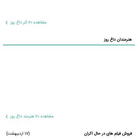
مشاهده 20 اثر داغ روز
هنرمندان داغ روز
مشاهده 20 هنرمند داغ روز
فروش فیلم های در حال اکران
(17 اردیبهشت)