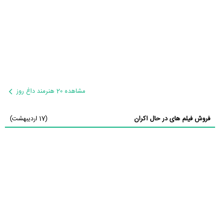
مشاهده 20 هنرمند داغ روز
فروش فیلم های در حال اکران
(17 اردیبهشت)