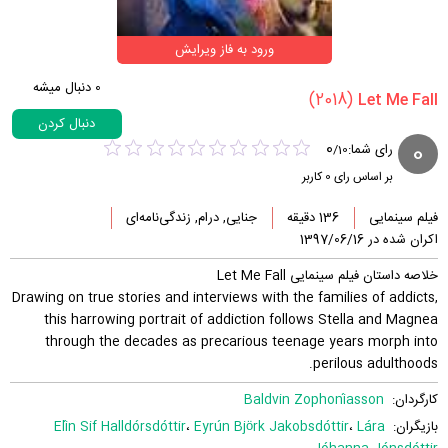
ورود به فاز ویرایش
0
دنبال میشه
(2018)
دنبال کردن
0
0
رای شما:
/
10
بر اساس رای
0
کاربر
فیلم سینمایی
136 دقیقه
جنایی, درام, زندگی‌نامه‌ای
اکران شده در 1397/06/16
خلاصه داستان فیلم سینمایی Let Me Fall
Drawing on true stories and interviews with the families of addicts,
this harrowing portrait of addiction follows Stella and Magnea
through the decades as precarious teenage years morph into
perilous adulthoods.
کارگردان:
Baldvin Zophoníasson
بازیگران:
Lára
،
Eyrún Björk Jakobsdóttir
،
Elín Sif Halldórsdóttir