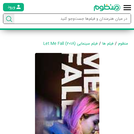
ورود
منظوم
فیلم ها
فیلم سینمایی Let Me Fall (2018)