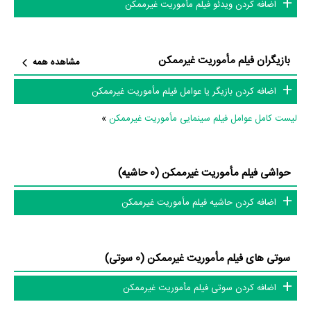
اضافه کردن ویدئو فیلم مأموریت غیرممکن
دایرة‌المعارف آنلاین و بانک اطلاعات هنرمندان و آثار سینما، تلویزیون و تئاتر را
کامل و کامل‌تر کنیم.
بازیگران فیلم مأموریت غیرممکن
مشاهده همه
اضافه کردن بازیگر یا عوامل فیلم مأموریت غیرممکن
لیست کامل عوامل فیلم سینمایی مأموریت غیرممکن
»
حواشی فیلم مأموریت غیرممکن (0 حاشیه)
اضافه کردن حاشیه فیلم مأموریت غیرممکن
سوتی های فیلم مأموریت غیرممکن (0 سوتی)
اضافه کردن سوتی فیلم مأموریت غیرممکن