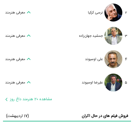
2
نرسی کرکیا
معرفی هنرمند
3
جمشید جهان‌زاده
معرفی هنرمند
4
علی اوسیوند
معرفی هنرمند
5
علیرضا اوسیوند
معرفی هنرمند
مشاهده 20 هنرمند داغ روز
فروش فیلم های در حال اکران
(17 اردیبهشت)