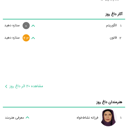
آثار داغ روز
الگوریتم
ستاره دهید
1
0
قانون
ستاره دهید
2
4.3
مشاهده 20 اثر داغ روز
هنرمندان داغ روز
1
فرزانه نشاط‌خواه
معرفی هنرمند