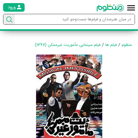
ورود
منظوم
فیلم ها
فیلم سینمایی مأموریت غیرممکن (1397)