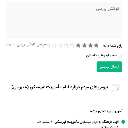
حداقل کارکتر بررسی:
0
/60
0
رای شما:
/
10
خطر لو رفتن داستان
ارسال بررسی
بررسی‌های مردم درباره فیلم مأموریت غیرممکن (
0
بررسی)
آخرین رویدادهای مرتبط
الهام فرهنگ
به فیلم سینمایی
مأموریت غیرممکن
، 4 ستاره داد.
1398/04/28