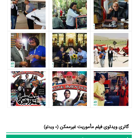
بیشتر ندارد.»
عوامل فیلم مأموریت غیرممکن
در مجموع بیش از 0 نفر در تولید فیلم مأموریت غیرممکن نقش داشته‌اند و هر
یک از آنها در
منظوم
یک صفحه اختصاصی دارند.
اطلاعات فیلم مأموریت غیرممکن
تاکنون در صفحه اختصاصی فیلم مأموریت غیرممکن در
منظوم
اطلاعات بسیاری
توسط پژوهشگران و مردم ثبت شده است؛ در بخش گالری عکس و پوستر فیلم
مأموریت غیرممکن 9 عدد، گردآوری و درج شده است. همچنین تاکنون در
بخش‌های ویدئو و تیزر فیلم مأموریت غیرممکن، حواشی فیلم مأموریت
غیرممکن، دیالوگ برتر فیلم مأموریت غیرممکن، سوتی فیلم مأموریت غیرممکن
گالری ویدئوی فیلم مأموریت غیرممکن
(0 ویدئو)
و نقد فیلم مأموریت غیرممکن هنوز موردی ثبت نشده است. قطعا ما و شما به
این حد قانع نیستیم؛ باید به‌کمک علاقمندان فیلم، سریال و تئاتر، این