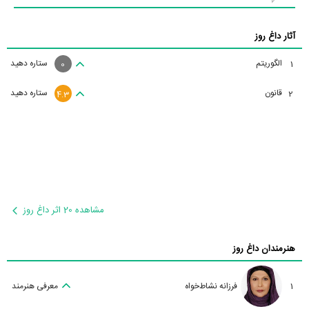
آثار داغ روز
الگوریتم
ستاره دهید
1
0
قانون
ستاره دهید
2
4.3
مشاهده 20 اثر داغ روز
هنرمندان داغ روز
1
فرزانه نشاط‌خواه
معرفی هنرمند