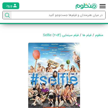
ورود
منظوم
فیلم ها
فیلم سینمایی Selfie (2014)