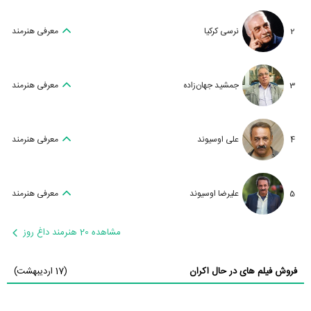
2
نرسی کرکیا
معرفی هنرمند
3
جمشید جهان‌زاده
معرفی هنرمند
4
علی اوسیوند
معرفی هنرمند
5
علیرضا اوسیوند
معرفی هنرمند
مشاهده 20 هنرمند داغ روز
فروش فیلم های در حال اکران
(17 اردیبهشت)