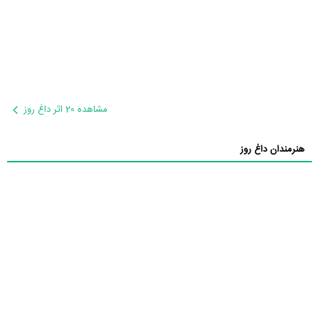
مشاهده 20 اثر داغ روز
هنرمندان داغ روز