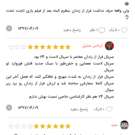
😂
ولی واقعا حرف نداشت فرار از زندان بنظرم البته بعد از فیلم بازی تاجت تخت
👌
1397/04/09
0
لایک
1
نظر
پاسخ دهید
آرتاس منتیل
سریال فرار از زندان معاصر با سریال لاست و 24 بود.
سریال لاست معمایی و خفن‌طور با سبک جدید فلش فوروارد تو
سریال
سریال فرار از زندان به شدت مهیج و غافلگیر کنند که فصل آخر این
سریال کاملا سفارشی ساخته شد و ارزش فرار از زندان رو برد زیر
سوال.
سریال 24 هم نظر کارشناسی خاصی نسبت بهش ندارم.
1397/04/09
0
لایک
پاسخ دهید
سید