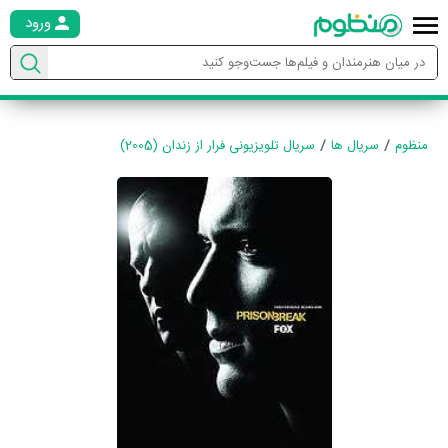
ورود
منظوم
سریال ها
سریال تلویزیونی فرار از زندان (2005)