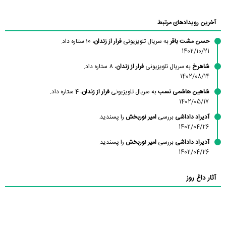
آخرین رویدادهای مرتبط
حسن مشت باقر
به سریال تلویزیونی
فرار از زندان
، 10 ستاره داد.
1402/10/21
شاهرخ
به سریال تلویزیونی
فرار از زندان
، 8 ستاره داد.
1402/08/14
شاهین هاشمی نسب
به سریال تلویزیونی
فرار از زندان
، 4 ستاره داد.
1402/05/17
آدیراد داداشی
بررسی
امیر نوربخش
را پسندید.
1402/04/26
آدیراد داداشی
بررسی
امیر نوربخش
را پسندید.
1402/04/26
آثار داغ روز