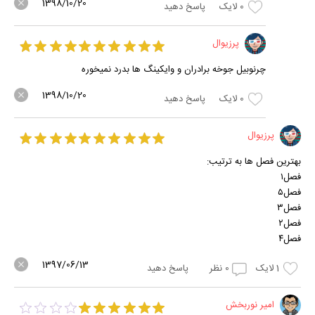
1398/10/20
0
لایک
پاسخ دهید
پرزیوال
چرنوبیل جوخه برادران و وایکینگ ها بدرد نمیخوره
1398/10/20
0
لایک
پاسخ دهید
پرزیوال
بهترین فصل ها به ترتیب:
فصل۱
فصل۵
فصل۳
فصل۲
فصل۴
1397/06/13
1
لایک
0
نظر
پاسخ دهید
امیر نوربخش