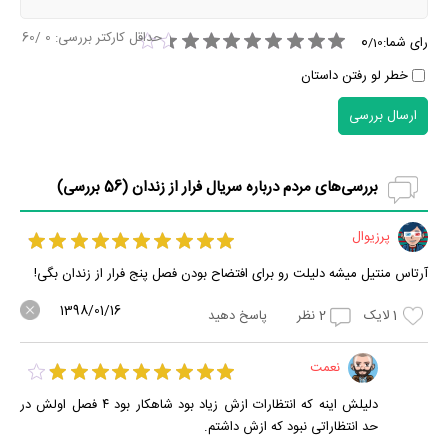
حداقل کارکتر بررسی:
0
/60
0
رای شما:
/
10
خطر لو رفتن داستان
ارسال بررسی
بررسی‌های مردم درباره سریال فرار از زندان (
56
بررسی)
پرزیوال
آرتاس منتیل میشه دلیلت رو برای افتضاح بودن فصل پنج فرار از زندان بگی!
1398/01/16
1
لایک
2
نظر
پاسخ دهید
نعمت
دلیلش اینه که انتظارات ازش زیاد بود شاهکار بود ۴ فصل اولش در
حد انتظاراتی نبود که ازش داشتم.