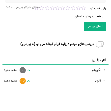
حداقل کارکتر بررسی:
0
/60
0
رای شما:
/
10
خطر لو رفتن داستان
ارسال بررسی
بررسی‌های مردم درباره فیلم کوتاه می تو (
0
بررسی)
آثار داغ روز
الگوریتم
ستاره دهید
1
0
قانون
ستاره دهید
2
4.3