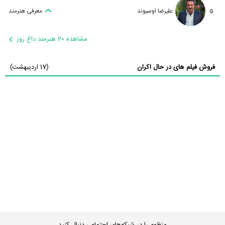
5
علیرضا اوسیوند
معرفی هنرمند
مشاهده 20 هنرمند داغ روز
فروش فیلم های در حال اکران
(17 اردیبهشت)
منظوم را در شبکه‌های اجتماعی دنبال کنید