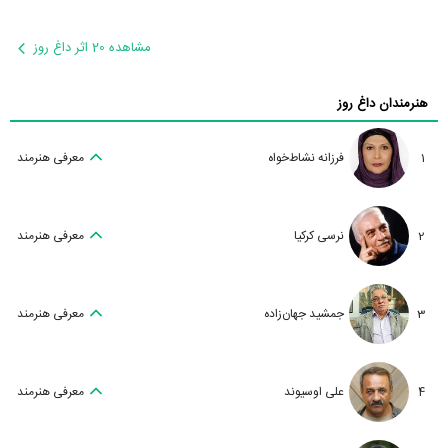
مشاهده 20 اثر داغ روز
هنرمندان داغ روز
1
فرزانه نشاط‌خواه
معرفی هنرمند
2
نرسی کرکیا
معرفی هنرمند
3
جمشید جهان‌زاده
معرفی هنرمند
4
علی اوسیوند
معرفی هنرمند