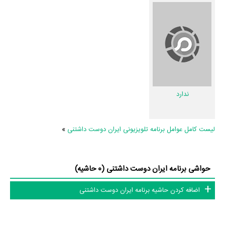
حد قانع نیستیم؛ باید به‌کمک علاقمندان فیلم، سریال و تئاتر، این دایرة‌المعارف
آنلاین و بانک اطلاعات هنرمندان و آثار سینما، تلویزیون و تئاتر را کامل و
کامل‌تر کنیم.
ندارد
لیست کامل عوامل برنامه تلویزیونی ایران دوست داشتنی
»
حواشی برنامه ایران دوست داشتنی (0 حاشیه)
اضافه کردن حاشیه برنامه ایران دوست داشتنی