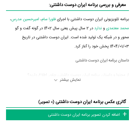
معرفی و بررسی برنامه ایران دوست داشتنی:
برنامه تلویزیونی ایران دوست داشتنی با اجرای
فلورا سام
،
امیرحسین مدرس
،
محمد معتمدی
و
ندارد
در 2 سال پیش یعنی سال 1402 در گونه گفت و گو
محور و در شبکه یک تولید شده است. ایران دوست داشتنی در تاریخ
1404/01/03 پخش خود را آغاز کرد.
داستان برنامه ایران دوست داشتنی
از محتوا و داستان برنامه ایران دوست داشتنی چقدر اطلاع دارید؟
نمایش بیشتر
در خلاصه داستانی که یا از سوی تیم رسانه‌ای اثر و یا توسط دیگر رسانه‌ها درباره
داستان ایران دوست داشتنی منتشر شده است، می‌خوانیم: «با فضای جشن و
گالری عکس برنامه ایران دوست داشتنی
(0 تصویر)
متناسب با ایام نوروز و رویکرد شناخت ظرفیت‌های اقلیمی بومی و هویتی و در
اضافه کردن تصویر برنامه ایران دوست داشتنی
جهت افزایش حس همبستگی و اتحاد ملی نوروز.»
برنامه ایران دوست داشتنی و کارنامه فعالیت کارگردان و مجریان