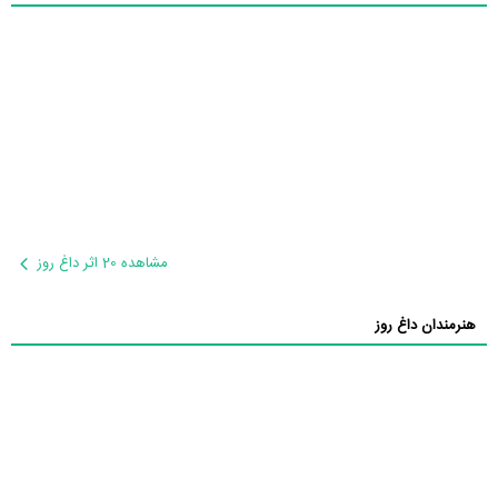
مشاهده 20 اثر داغ روز
هنرمندان داغ روز