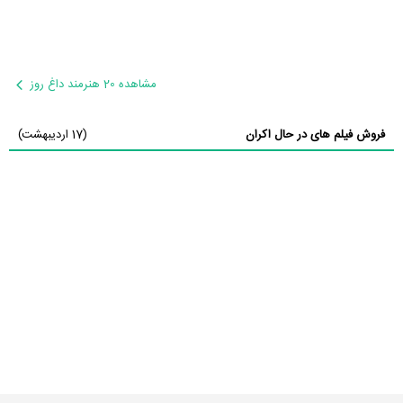
مشاهده 20 هنرمند داغ روز
فروش فیلم های در حال اکران
(17 اردیبهشت)