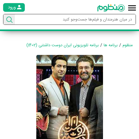
ورود
منظوم
برنامه ها
برنامه تلویزیونی ایران دوست داشتنی (1402)