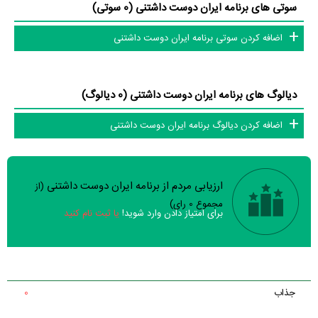
سوتی های برنامه ایران دوست داشتنی (0 سوتی)
اضافه کردن سوتی برنامه ایران دوست داشتنی
دیالوگ های برنامه ایران دوست داشتنی (0 دیالوگ)
اضافه کردن دیالوگ برنامه ایران دوست داشتنی
ارزیابی مردم از برنامه ایران دوست داشتنی
(از
سوالات نظرسنجی ( 7 سوال)
مجموع
0
رای)
برای امتیاز دادن وارد شوید!
یا ثبت نام کنید
خیر
تقریبا
بله
برنامه جذاب است؟
خیر
تقریبا
بله
مجری برنامه کاربلد است؟
جذاب
0
خیر
تقریبا
بله
مهمان‌های برنامه مناسب هستند؟