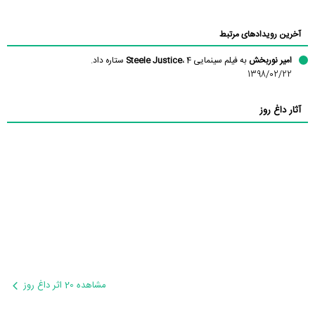
آخرین رویدادهای مرتبط
امیر نوربخش
به فیلم سینمایی
، 4 ستاره داد.
Steele Justice
1398/02/22
آثار داغ روز
مشاهده 20 اثر داغ روز