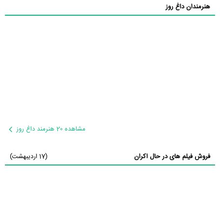
هنرمندان داغ روز
مشاهده 20 هنرمند داغ روز
فروش فیلم های در حال اکران
(17 اردیبهشت)