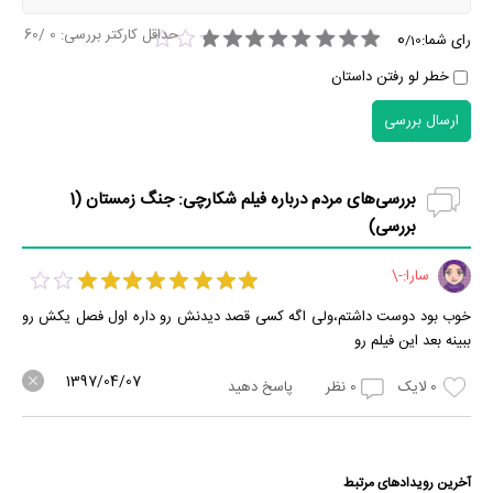
حداقل کارکتر بررسی:
0
/60
0
رای شما:
/
10
خطر لو رفتن داستان
ارسال بررسی
بررسی‌های مردم درباره فیلم شکارچی: جنگ زمستان (
1
بررسی)
سارا:-\
خوب بود دوست داشتم،ولی اگه کسی قصد دیدنش رو داره اول فصل یکش رو
ببینه بعد این فیلم رو
1397/04/07
0
لایک
0
نظر
پاسخ دهید
آخرین رویدادهای مرتبط