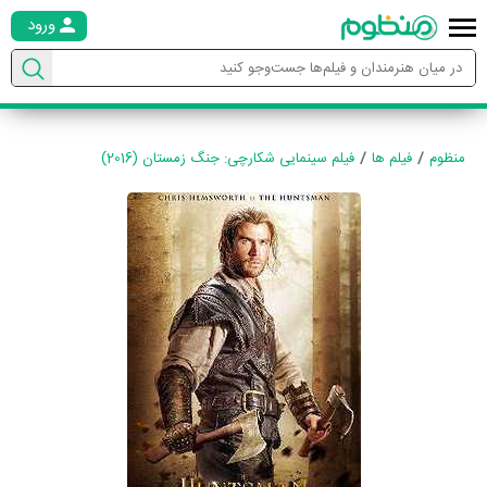
ورود
منظوم
فیلم ها
فیلم سینمایی شکارچی: جنگ زمستان (2016)