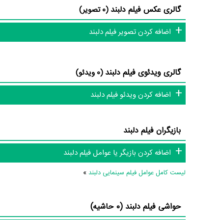
گالری عکس فیلم دلبند
(0 تصویر)
در مجموع بیش از 0 نفر در تولید فیلم دلبند نقش داشته‌اند و هر یک از آنها در
اضافه کردن تصویر فیلم دلبند
اطلاعات فیلم دلبند
گالری ویدئوی فیلم دلبند
(0 ویدئو)
تاکنون در بخش‌های گالری عکس و پوستر فیلم دلبند، ویدئو و تیزر فی
هنوز موردی ثبت نشده است. قطعا ما و شما به این حد قانع نیستیم؛ 
اضافه کردن ویدئو فیلم دلبند
هنرمندان و آثار سینما، تلویزیون و تئاتر را کامل و کامل‌تر کنیم.
بازیگران فیلم دلبند
اضافه کردن بازیگر یا عوامل فیلم دلبند
لیست کامل عوامل فیلم سینمایی دلبند
»
حواشی فیلم دلبند (0 حاشیه)