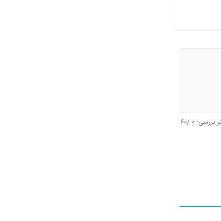
تر بررسی:
0
/60