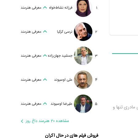
1
فرزانه نشاط‌خواه
معرفی هنرمند
2
نرسی کرکیا
معرفی هنرمند
3
جمشید جهان‌زاده
معرفی هنرمند
4
علی اوسیوند
معرفی هنرمند
5
علیرضا اوسیوند
معرفی هنرمند
 مادری تنها و
مشاهده 20 هنرمند داغ روز
فروش فیلم های در حال اکران