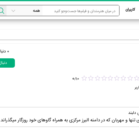
کاربران
0
دنبا
دنبا
0
/
10
ربر
 دلبند
ها و مهربان که در دامنه البرز مرکزی به همراه گاوهای خود روزگار میگذراند.