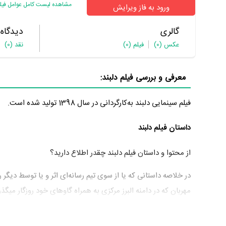
مشاهده لیست کامل عوامل فیل
ورود به فاز ویرایش
گالری
دیدگاه
عکس
(0)
فیلم
(0)
نقد
(0)
معرفی و بررسی فیلم دلبند:
فیلم سینمایی دلبند به‌کارگردانی در سال 1398 تولید شده است.
داستان فیلم دلبند
از محتوا و داستان فیلم دلبند چقدر اطلاع دارید؟
در خلاصه داستانی که یا از سوی تیم رسانه‌ای اثر و یا توسط دیگر
مهربان که در دامنه البرز مرکزی به همراه گاوهای خود روزگار میگذر
عوامل فیلم دلبند