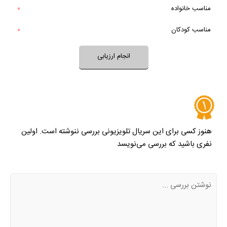
تقریبا
مناسب خانواده‌
0
بله
خیر
تقریبا
فضای این سریال با فرهنگ خانواده شما سازگار است؟
مناسب کودکان
0
بله
خیر
تقریبا
بله
فضای سریال مناسب کودکان است؟
انجام ارزیابی
نظر خود را ثبت کنید
هنوز کسی برای این سریال تلویزیونی بررسی ننوشته است. اولین
نفری باشید که بررسی می‌نویسد