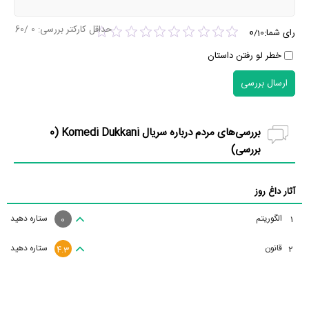
حداقل کارکتر بررسی:
0
/60
0
رای شما:
/
10
خطر لو رفتن داستان
ارسال بررسی
بررسی‌های مردم درباره سریال Komedi Dukkani (
0
بررسی)
آثار داغ روز
الگوریتم
ستاره دهید
1
0
قانون
ستاره دهید
2
4.3