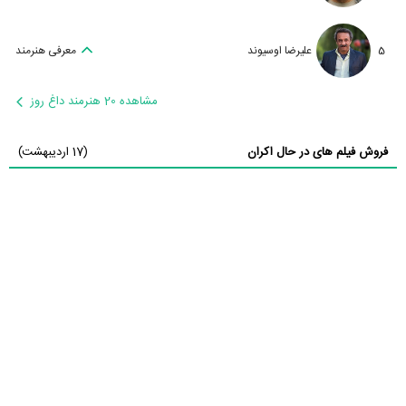
5
علیرضا اوسیوند
معرفی هنرمند
مشاهده 20 هنرمند داغ روز
فروش فیلم های در حال اکران
(17 اردیبهشت)