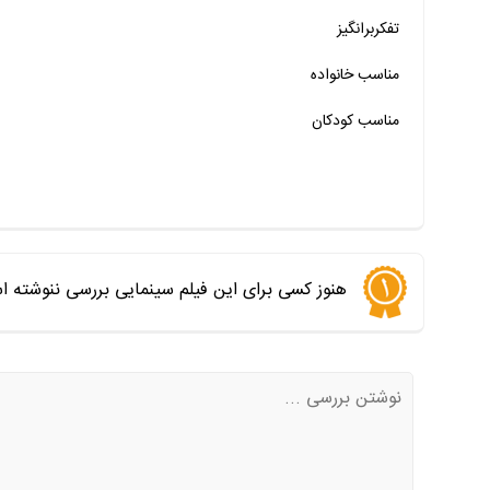
خیر
تقریبا
بله
تفکربرانگیز
خیر
تقریبا
بله
مناسب خانواده‌
مناسب کودکان
هنوز کسی برای این فیلم سینمایی بررسی ننوشته ا