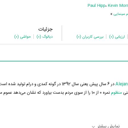
Paul Hipp
،
Kevin Morr
»
م سینمایی
جزئیات
ارزیابی
(0)
بررسی کاربران
(0)
دیالوگ
(0)
حواشی
(0)
Alejan
منظوم
نمایش بیشتر