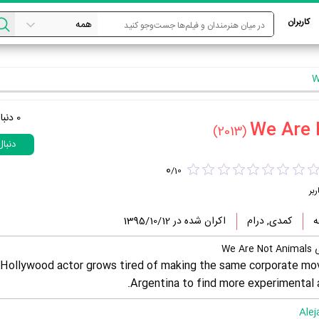
کاربران
0
دنبا
(2013)
دنبا
0
/
10
ربر
کمدی, درام
اکران شده در 1395/10/12
We
Hollywood actor grows tired of making the same corporate mo
Argentina to find more experimental 
Alej