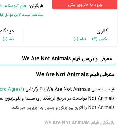
ورود به فاز ویرایش
بازیگران:
جان کیوسک
،
is
مشاهده لیست کامل عوامل فیل
گالری
دیدگاه
عکس
(4)
فیلم
(0)
نقد
(0)
معرفی و بررسی فیلم We Are Not Animals:
معرفی فیلم We Are Not Animals
فیلم سینمایی We Are Not Animals به‌کارگردانی
dro Agresti
Not Animals توانست در مرجع ارزشگذاری سینما و تلویزیون یعنی
Not Animals را اثری بی‌ارزش و بسیار بد ارزیابی می‌کنند.
بازیگران فیلم We Are Not Animals