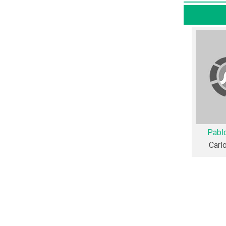
Hollywo
نی می‌توان
ن و بازیگران فیلم We Are Not Animals نیز آمارها و نکات جذابی را می‌توان بیان کرد. براساس آمارها فیلم We Are Not
Pabl
از بازیگران We Are Not Animals، اولین فعالیت جدی بازیگری خود را در این اثر تجربه کرده‌اند، در واقع در We Are Not Animals 4 فیلم اولی
Carl
Paul
4 همکاریِ اول رخ داده، به‌عبارت دیگر
 یک رابطه همکاری شکل گرفته که 44 همکاری برای اولین‌مرتبه در We Are Not Animals رخ داده است.
Leticia Bré