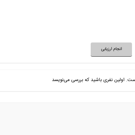
فضای فیلم با فرهنگ خانواده شما
فضای فیلم مناسب 
نظر خود را ثبت کنید
انجام ارزیابی
ست. اولین نفری باشید که بررسی می‌نویسد