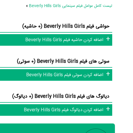
لیست کامل عوامل فیلم سینمایی Beverly Hills Girls
»
در مجموع بیش از 12 نفر در تولید فیلم Beverly Hills Girls نقش داشته‌اند و هر یک از آنها در
حواشی فیلم Beverly Hills Girls (0 حاشیه)
اطلاعات فیلم Beverly Hills Girls
اضافه کردن حاشیه فیلم Beverly Hills Girls
سوتی های فیلم Beverly Hills Girls (0 سوتی)
قانع نیستیم؛ باید به‌کمک علاقمندان فیلم، سریال و تئاتر، این دایرة
اضافه کردن سوتی فیلم Beverly Hills Girls
کنیم.
دیالوگ های فیلم Beverly Hills Girls (0 دیالوگ)
اضافه کردن دیالوگ فیلم Beverly Hills Girls