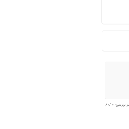
تر بررسی:
0
/60