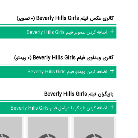
بازیگران فیلم Beverly Hills Girls چه کسانی هستند؟ در Beverly Hills Girls بازیگرانی چون
LeBeau
در نقش Becky،
Susan Austin
در نقش Susan،
ea Quigley
گالری عکس فیلم Beverly Hills Girls
(0 تصویر)
اضافه کردن تصویر فیلم Beverly Hills Girls
بوده است؛ باید بررسی کرد آیا
Mike Hall
موفق باشند و بازی‌های درخشانی را نمایش دهند؟
از دیگر بازیگران فیلم Beverly Hills Girls می‌توان به
ia Parton
گالری ویدئوی فیلم Beverly Hills Girls
(0 ویدئو)
اشاره کرد.
اضافه کردن ویدئو فیلم Beverly Hills Girls
داستان فیلم Beverly Hills Girls
بازیگران فیلم Beverly Hills Girls
از محتوا و داستان فیلم Beverly Hills Girls چقدر اطلاع دارید؟ فیلم‌نامه Beverly Hills Girls توسط
اضافه کردن بازیگر یا عوامل فیلم Beverly Hills Girls
"داستان" از یک عامل استعداد در هالیوود. اولین گروه شامل گروه 
استعداد راوی در ...»