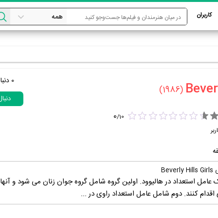
کاربران
0
دنبا
(1986)
دنبا
0
/
10
ربر
Be
امل استعداد در هالیوود. اولین گروه شامل گروه جوان زنان می شود و آنها ب
اقدام کنند. دوم شامل عامل استعداد راوی در ...