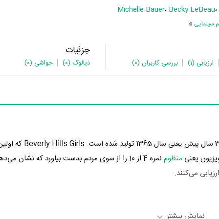
Michelle Bauer
،
Becky LeBeau
،
»
م سینمایی
جزئیات
ارزیابی
(1)
بررسی کاربران
(0)
دیالوگ
(0)
حواشی
(0)
یزیون یعنی
منظوم
نمره 4 از 10 را از سوی مردم بدست بیاورد که نشان می
نمایش بیشتر