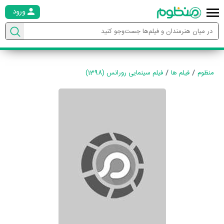
ورود
منظوم
فیلم ها
فیلم سینمایی رورانس (1398)