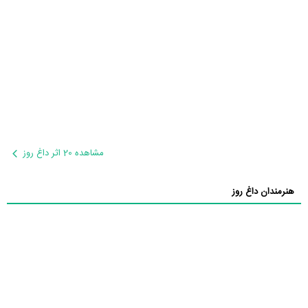
مشاهده 20 اثر داغ روز
هنرمندان داغ روز