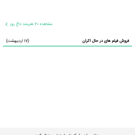
مشاهده 20 هنرمند داغ روز
فروش فیلم های در حال اکران
(17 اردیبهشت)