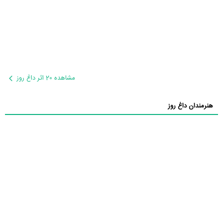
مشاهده 20 اثر داغ روز
هنرمندان داغ روز