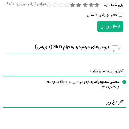
حداقل کارکتر بررسی:
0
/60
0
رای شما:
/
10
خطر لو رفتن داستان
ارسال بررسی
بررسی‌های مردم درباره فیلم Skin (
0
بررسی)
آخرین رویدادهای مرتبط
محسن محمودزاده
به فیلم سینمایی
، 5 ستاره داد.
Skin
1399/03/18
آثار داغ روز