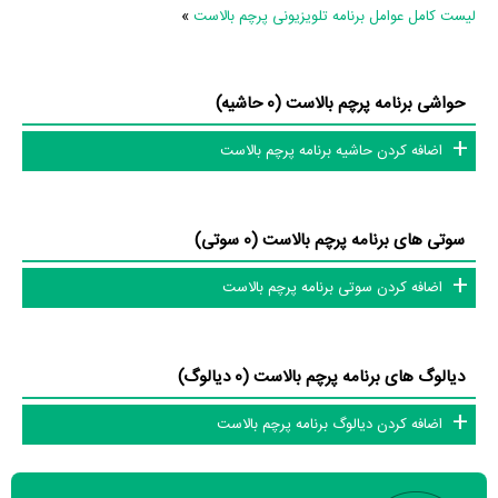
تاکنون در بخش‌های گالری عکس و پوستر برنامه پرچم بالاست، ویدئو و تیزر
لیست کامل عوامل برنامه تلویزیونی پرچم بالاست
»
برنامه پرچم بالاست، حواشی برنامه پرچم بالاست، دیالوگ برتر برنامه پرچم
بالاست، سوتی برنامه پرچم بالاست و نقد برنامه پرچم بالاست هنوز موردی ثبت
حواشی برنامه پرچم بالاست (0 حاشیه)
نشده است. قطعا ما و شما به این حد قانع نیستیم؛ باید به‌کمک علاقمندان فیلم،
سریال و تئاتر، این دایرة‌المعارف آنلاین و بانک اطلاعات هنرمندان و آثار سینما،
اضافه کردن حاشیه برنامه پرچم بالاست
تلویزیون و تئاتر را کامل و کامل‌تر کنیم.
سوتی های برنامه پرچم بالاست (0 سوتی)
اضافه کردن سوتی برنامه پرچم بالاست
دیالوگ های برنامه پرچم بالاست (0 دیالوگ)
اضافه کردن دیالوگ برنامه پرچم بالاست