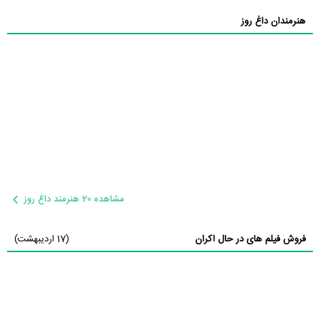
هنرمندان داغ روز
مشاهده 20 هنرمند داغ روز
فروش فیلم های در حال اکران
(17 اردیبهشت)