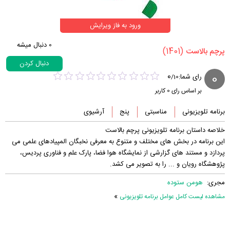
ورود به فاز ویرایش
0
دنبال میشه
(1401)
‏پرچم بالاست‏
دنبال کردن
0
0
رای شما:
/
10
بر اساس رای
0
کاربر
برنامه تلویزیونی
مناسبتی
پنج
آرشیوی
خلاصه داستان برنامه تلویزیونی پرچم بالاست
این برنامه در بخش های مختلف و متنوع به معرفی نخبگان المپیادهای علمی می
پردازد و مستند های گزارشی از نمایشگاه هوا فضا، پارک علم و فناوری پردیس،
پژوهشگاه رویان و ... را به تصویر می کشد.
مجری:
هومن ستوده
»
مشاهده لیست کامل عوامل برنامه تلویزیونی