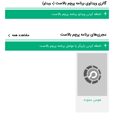
برنامه پرچم بالاست و کارنامه فعالیت کارگردان و مجریان
گالری ویدئوی برنامه پرچم بالاست
(0 ویدئو)
اضافه کردن ویدئو برنامه پرچم بالاست
از نظر تاریخچه فعالیت کارگردان و مجریان برنامه پرچم بالاست نیز آمارها و
نکات جذابی را می‌توان بیان کرد. براساس آمارها برنامه پرچم بالاست به طور
متوسط فعالیت 1ام مجریان این اثر است.
مجری‌های برنامه پرچم بالاست
مشاهده همه
1 تن از مجریان پرچم بالاست، اولین فعالیت جدی اجرای خود را در این اثر
تجربه کرده است، در واقع در پرچم بالاست 1 برنامه اولی بوده است:
هومن
اضافه کردن بازیگر یا عوامل برنامه پرچم بالاست
ستوده
.
عوامل برنامه پرچم بالاست
در مجموع بیش از 2 نفر در تولید برنامه پرچم بالاست نقش داشته‌اند و هر یک
از آنها در
منظوم
یک صفحه اختصاصی دارند.
اطلاعات برنامه پرچم بالاست
هومن ستوده