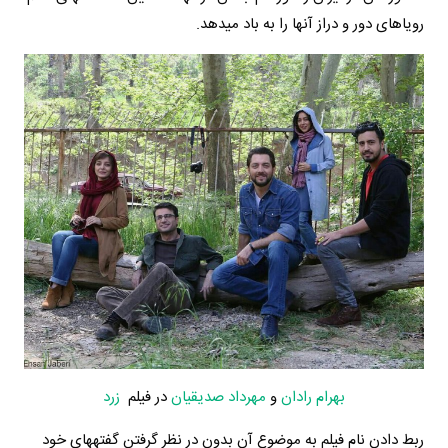
رویاهای دور و دراز آن‎ها را به باد می‎دهد.
بهرام رادان
و
مهرداد صدیقیان
در فیلم
زرد
ربط دادن نام فیلم به موضوع آن بدون در نظر گرفتن گفته‎های خود