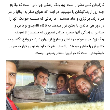
کارگردان کمی دشوار است.
زرد
رنگ زندگی جوانانی است که وقایع
چند روز از زندگی‎شان را می‎بینیم. در ابتدا که هوای سفر به ایتالیا را در
سر دارند، پرانرژی و ساد هستند. اما زمانی که سلسله حوادث آن‏ها را
در دوراهی ماندن یا رفتن قرار می‎دهد به ناگاه ناامیدی و یاس و
جدایی بر زندگی آن‏ها چمبره می‎زند. تصوری که فیلمساز از تعریف
رنگ
زرد
میان مردم در داخل و خارج از ایران دارد، در واقع نگاه او به
کشورش را نشان می‎دهد. راه حلی هم که دارد به نوعی فرار به سوی
خوشبختی است که در اروپا منتظر رسیدن اوست.