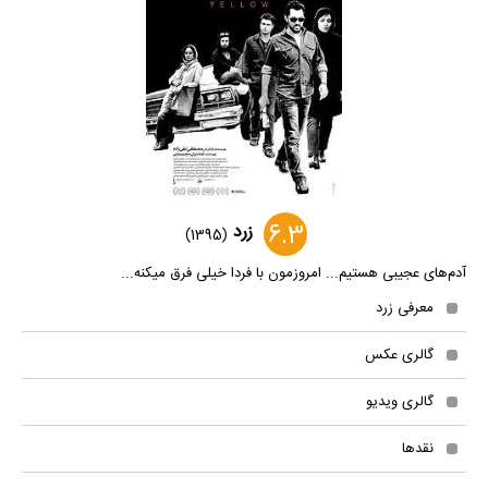
6.3
زرد
(1395)
آدم‌های عجیبی هستیم... امروزمون با فردا خیلی فرق میکنه...
معرفی زرد
گالری عکس
گالری ویدیو
نقدها