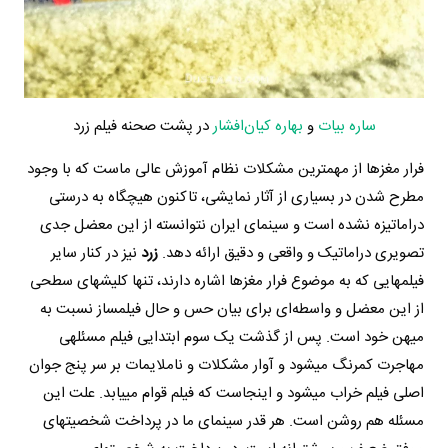
ساره بیات
و
بهاره کیان‌افشار
در پشت صحنه فیلم زرد
فرار مغزها از مهم‎ترین مشکلات نظام آموزش عالی ماست که با وجود
مطرح شدن در بسیاری از آثار نمایشی، تاکنون هیچ‏‎گاه به درستی
دراماتیزه نشده است و سینمای ایران نتوانسته از این معضل جدی
تصویری دراماتیک و واقعی و دقیق ارائه دهد.
زرد
نیز در کنار سایر
فیلم‎هایی که به موضوع فرار مغزها اشاره‎ دارند، تنها کلیشه‎ای سطحی
از این معضل و واسطه‌ای برای بیان حس و حال فیلمساز نسبت به
میهن خود است. پس از گذشت یک سوم ابتدایی فیلم مسئله‎ی
مهاجرت کمرنگ می‎شود و آوار مشکلات و ناملایمات بر سر پنج جوان
اصلی فیلم خراب می‎شود و اینجاست که فیلم قوام می‎یابد. علت این
مسئله هم روشن است. هر قدر سینمای ما در پرداخت شخصیت‎های