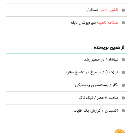
افشین علیار
: مسافران
هنگامه ناهید
: سیاه‌پوشان نابغه
از همین نویسنده
فیلشاه / در مسیر رشد
او (خانه) / سیمرغ در تشییع جنازه!
نگار / پست‌مدرن پلاستیکی
ساعت 5 عصر / تیک تاک
اکسیدان / گزارش یک اقلیت