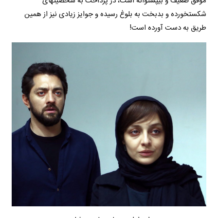
موفق ضعیف و بی‎پشتوانه است، در پرداخت به شخصیت‎های
شکست‎خورده و بدبخت به بلوغ رسیده و جوایز زیادی نیز از همین
طریق به دست آورده است!