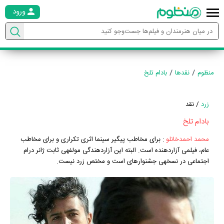
ورود
منظوم
نقدها
بادام تلخ
زرد
/ نقد
بادام تلخ
محمد احمدخانلو
:
برای مخاطب پیگیر سینما اثری تکراری و برای مخاطب
عام، فیلمی آزاردهنده است. البته این آزاردهندگی مولفه‎ی ثابت ژانر درام
اجتماعی در نسخه‎ی جشنواره‎ای است و مختص زرد ‎نیست.