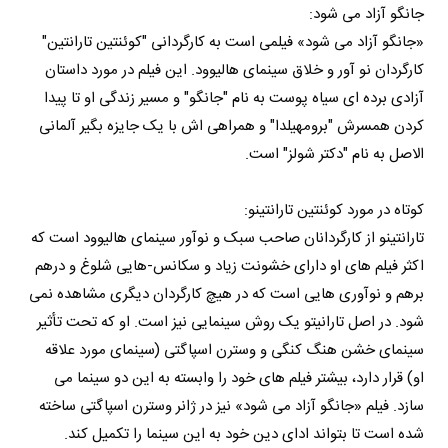
جانگو آزاد می شود:
«جانگو آزاد می شود» فیلمی است به کارگردانی "کوئنتین تارانتین"
کارگردان نو آور و خلاق سینمای هالیوود. این فیلم در مورد داستان
آزادی برده ای سیاه پوست به نام "جانگو" و مسیر زندگی او تا پیدا
کردن همسرش "برومهیلدا" و همراهی اش با یک جایزه بگیر آلمانی
الاصل به نام "دکتر شولز" است.
کوتاه در مورد کوئنتین تارانتینو:
تارانتینو از کارگردانان صاحب سبک و نوآور سینمای هالیوود است که
اکثر فیلم های او دارای خشونت زیاد و سکانس-هایی شلوغ و درهم
برهم و نوآوری هایی است که در هیچ کارگردان دیگری مشاهده نمی
شود. در اصل تارانیتو یک روش سینمایی نیز است. او که تحت تأثیر
سینمای خشن هنگ کنگی و وسترن اسپاگتی (سینمای مورد علاقه
او) قرار دارد، بیشتر فیلم های خود را وابسته به این دو سینما می
سازد. فیلم «جانگو آزاد می شود» نیز در ژانر وسترن اسپاگتی ساخته
شده است تا بتواند ادای دین خود به این سینما را تکمیل کند.