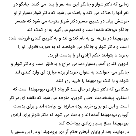
زمانی که دکتر شولز و جانگو این سه نفر را پیدا می کنند، جانگو دو
نفر آنها را هلاک می کند و باعث می شود که دکتر شولز بسیار از او
خوشش بیاد. در همین مسیر دکتر شولز متوجه می شود که همسر
جانگو فروخته شده است و تصمیم می گیرد به او کمک کند.
برومهیلدا در مزرعه ای به نام کندی لند و به کلوین کندی فروخته شده
است و دکتر شولز و جانگو می خواهند که به صورت قانونی او را
بخرند تا بتوانند حکم آزادی او را بدست آورند.
کلوین کندی آدمی بسیار دمدمی مزاج و بدخلق است و دکتر شولز و
جانگو می¬خواهند به عنوان خریدار برده مبارزه ای وارد کندی لند
شوند و با کلک برومهیلدا را خریداری کنند.
هنگامی که دکتر شولز در حال عقد قرارداد آزادی برومهیلدا است که
استفن، پیشخدمت اصلی کلوین، متوجه می شود که نقشه ای در کار
است و این دو برای خرید برده مبارزه ای نیامده اند و برای بدست
آوردن برومهیلدا آمده اند و باعث می شود که دکتر شولز برای آزادی
برومهیلدا مبلغ بسیار زیادی پرداخت کند.
در نهایت بعد از پایان گرفتن حکم آزادی برومهیلدا و در این مسیر با