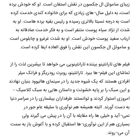
زیبای ساموئل ال جکسون در نقش استفان است. او که خودش برده
است، به دلیل سال¬های زیادی که برای خانواده کندی خدمت کرده
است به درجه نسبتا بالاتری رسیده و رئیس بقیه برده هاست. او به
شدت از نژاد سیاه پوست متنفر است و به فکر خدمت صادقانه به
ارباب سفید پوست خودش است. او به شدت غرغرو و چابلوس است
و ساموئل ال جکسون این نقش را فوق العاده ایفا کرده است.
فیلم های تارانتینو بیننده تارانتینویی می خواهد تا بیشرین لذت را از
تماشای این فیلم¬ها ببرد. تارانتینو، روبرت رودریگز و فرانک میلر
افرادی هستند که یک شیوه جدید را در سینمای هالیوود بنیان نهادند
و این سبک را بر پایه خشونت و داستان هایی به سبک کلاسیک –
امروزی استوار کردند و توانستند طرفداران بیشماری را در سراسر دنیا
به دست آورند. البته همیشه هم نوآوری با سلیقه عام جور در
نمی¬آید و خیلی ها راه مقابله با آن را در پیش می گیرند ولی
بسیاری هم از این نوآوری¬ها استقبال کرده و با آغوش باز به سمت
آن می¬روند.