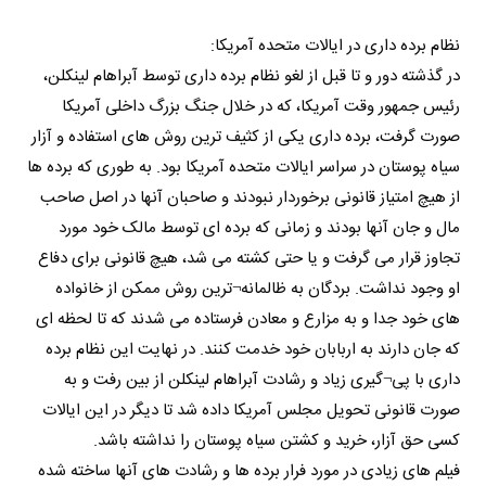
نظام برده داری در ایالات متحده آمریکا:
در گذشته دور و تا قبل از لغو نظام برده داری توسط آبراهام لینکلن،
رئیس جمهور وقت آمریکا، که در خلال جنگ بزرگ داخلی آمریکا
صورت گرفت، برده داری یکی از کثیف ترین روش های استفاده و آزار
سیاه پوستان در سراسر ایالات متحده آمریکا بود. به طوری که برده ها
از هیچ امتیاز قانونی برخوردار نبودند و صاحبان آنها در اصل صاحب
مال و جان آنها بودند و زمانی که برده ای توسط مالک خود مورد
تجاوز قرار می گرفت و یا حتی کشته می شد، هیچ قانونی برای دفاع
او وجود نداشت. بردگان به ظالمانه¬ترین روش ممکن از خانواده
های خود جدا و به مزارع و معادن فرستاده می شدند که تا لحظه ای
که جان دارند به اربابان خود خدمت کنند. در نهایت این نظام برده
داری با پی¬گیری زیاد و رشادت آبراهام لینکلن از بین رفت و به
صورت قانونی تحویل مجلس آمریکا داده شد تا دیگر در این ایالات
کسی حق آزار، خرید و کشتن سیاه پوستان را نداشته باشد.
فیلم های زیادی در مورد فرار برده ها و رشادت های آنها ساخته شده