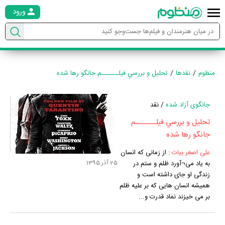
ورود
منظوم
نقدها
تحليل و بررسي فيلـــــــم جانگو رها شده
جانگوی آزاد شده
/ نقد
تحليل و بررسي فيلـــــــم
جانگو رها شده
علی اصغر بیات
:
از زمانی که انسان
25 آذر 1395
به یاد می¬آورد ظلم و ستم در
زندگی او جای داشته است و
همیشه انسان هایی که بر علیه ظلم
بر می خیزند نماد قدرت و...