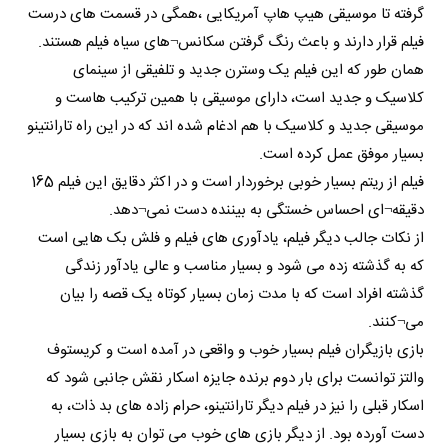
گرفته تا موسیقی هیپ هاپ آمریکایی ،همگی در قسمت های درست
فیلم قرار دارند و باعث رنگ گرفتن سکانس¬های سیاه فیلم هستند.
همان طور که این فیلم یک وسترن جدید و تلفیقی از سینمای
کلاسیک و جدید است، دارای موسیقی با همین ترکیب هاست و
موسیقی جدید و کلاسیک با هم ادغام شده اند که در این راه تارانتینو
بسیار موفق عمل کرده است.
فیلم از ریتم بسیار خوبی برخوردار است و در اکثر دقایق این فیلم 165
دقیقه¬ای احساس خستگی به بیننده دست نمی¬دهد.
از نکات جالب دیگر فیلم، یادآوری های فیلم و فلش بک هایی است
که به گذشته زده می شود و بسیار مناسب و عالی یادآور زندگی
گذشته افراد است که با مدت زمان بسیار کوتاه یک قصه را بیان
می¬کنند.
بازی بازیگران فیلم بسیار خوب و واقعی در آمده است و کریستوف
والتز توانست برای بار دوم برنده جایزه اسکار نقش جانبی شود که
اسکار قبلی را نیز در فیلم دیگر تارانتینو، حرام زاده های بد ذات، به
دست آورده بود. از دیگر بازی های خوب می توان به بازی بسیار