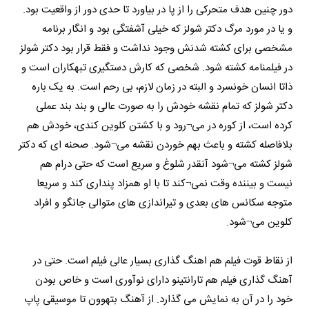
دور چنین هدف متحرکی را از پا در بیاورد تا حدی دور از واقعیت بود.
و یا در مورد مرگ دکتر شولز که خیلی آشفتگی بود و انگار برنامه
مشخصی برای کشته شدنش وجود نداشت و فقط قرار بود دکتر شولز
در فیلمنامه کشته شود. شخصی که کارش دستگیری تبهکاران است و
ذاتا انسان خونسرد و البته در زمان لازم، بی رحم است. به یک باره
دکتر شولز که تمام نقشه خودش را به صورت عالی و بند بند عملی
کرده است، از کوره در می¬رود و با کشتن کلوین کندی، خودش هم
بلافاصله کشته و باعث بهم خوردن نقشه می¬شود. صحنه ای که دکتر
شولز کشته می¬شود آنقدر شلوغ و سریع است که حتی درام هم
نیست و بیننده وقت نمی¬کند تا با او همزاد پنداری کند و سریعا
متوجه سکانس های بعدی و تیراندازی های متوالی جانگو و افراد
کلوین می¬شود.
از نقاط قوت فیلم هم اهنگ گذاری بسیار عالی فیلم است. حتی در
آهنگ گذاری فیلم هم تارانتینو دارای نوآوری است و خاص بودن
خود را در آن به نمایش می گذارد. از آهنگ بتهوون تا موسیقی پاپ