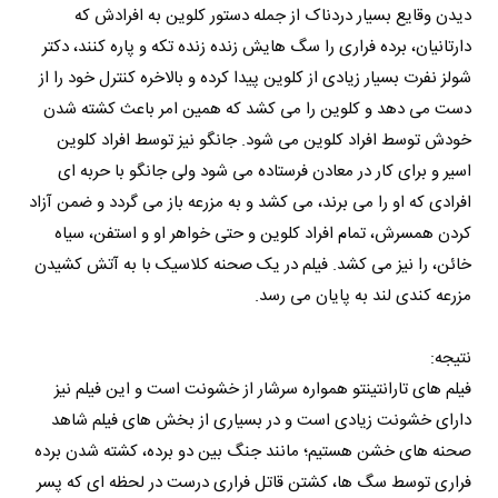
دیدن وقایع بسیار دردناک از جمله دستور کلوین به افرادش که
دارتانيان، برده فراری را سگ هایش زنده زنده تکه و پاره کنند، دکتر
شولز نفرت بسیار زیادی از کلوین پیدا کرده و بالاخره کنترل خود را از
دست می دهد و کلوین را می کشد که همین امر باعث کشته شدن
خودش توسط افراد کلوین می شود. جانگو نیز توسط افراد کلوین
اسیر و برای کار در معادن فرستاده می شود ولی جانگو با حربه ای
افرادی که او را می برند، می کشد و به مزرعه باز می گردد و ضمن آزاد
کردن همسرش، تمام افراد کلوین و حتی خواهر او و استفن، سیاه
خائن، را نیز می کشد. فیلم در یک صحنه کلاسیک با به آتش کشیدن
مزرعه کندی لند به پایان می رسد.
نتیجه:
فیلم های تارانتینتو همواره سرشار از خشونت است و این فیلم نیز
دارای خشونت زیادی است و در بسیاری از بخش های فیلم شاهد
صحنه های خشن هستیم؛ مانند جنگ بین دو برده، کشته شدن برده
فراری توسط سگ ها، کشتن قاتل فراری درست در لحظه ای که پسر