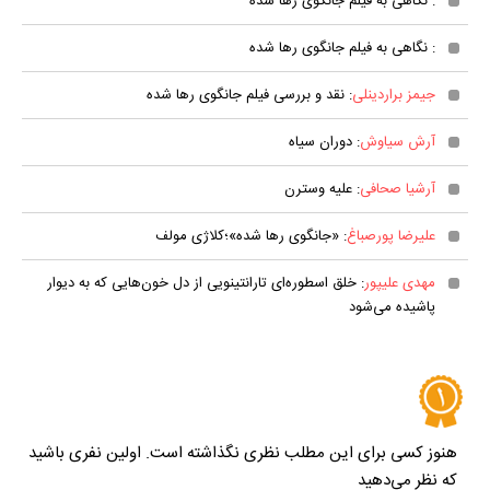
: نگاهی به فیلم جانگوی رها شده
: نگاهی به فیلم جانگوی رها شده
جیمز براردینلی
: نقد و بررسی فیلم جانگوی رها شده
آرش سیاوش
: دوران سیاه
آرشیا صحافی
: علیه وسترن
علیرضا پورصباغ
: «جانگوی رها شده»؛کلاژی مولف
مهدی علیپور
: خلق اسطوره‌ای تارانتینویی از دل خون‌هایی که به دیوار
پاشیده می‌شود
هنوز کسی برای این مطلب نظری نگذاشته است. اولین نفری باشید
که نظر می‌دهید