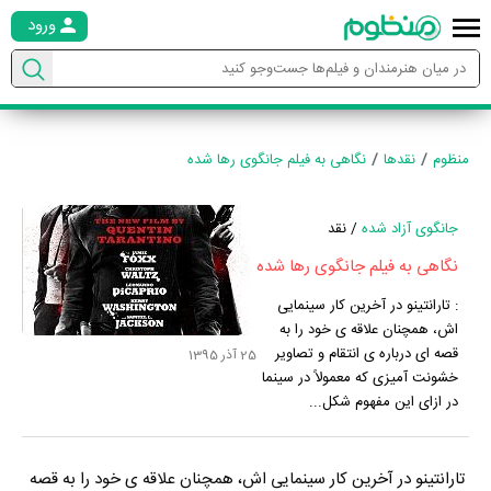
ورود
منظوم
نقدها
نگاهی به فیلم جانگوی رها شده
جانگوی آزاد شده
/ نقد
نگاهی به فیلم جانگوی رها شده
:
تارانتینو در آخرین کار سینمایی
اش، همچنان علاقه ی خود را به
قصه ای درباره ی انتقام و تصاویر
25 آذر 1395
خشونت آمیزی که معمولاً در سینما
در ازای این مفهوم شکل...
تارانتینو در آخرین کار سینمایی اش، همچنان علاقه ی خود را به قصه