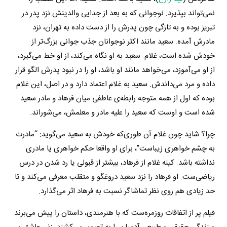
نمی‌تواند بپذیرد. نوجوانی که به بعد از جدایی والدینش نزد پدر در
تبریز بوده و به تازگی چون پدرش را از دست داده به تهران، نزد
مادرش آمده. سعید مانند اکثر نوجوانان جذب جوانی بزرگ‌تر از
خودش شده است، غلام. سعید به او نگاه می‌کند، از او خط می‌گیرد،
از او می‌آموزد، می‌خواهد مانند او باشد، او را در نبود پدرش الگو قرار
داده و مرد می‌داندش. سعید به غلام اعتماد دارد و در اصل، این غلام
بوده که اول از همه متوجه رابطه‌ی عاطفی میان فرهاد و مادر سعید
شده است و اوست که سعید را علیه مادر و معلمش، می‌شوراند.
چرا؟ شاید چون غلام آن‌ طوری‌که خودش به سعید می‌گوید: “مادرت
به چشم خواهری زیباست”، برای او واقعا حکم خواهری یا مادری
نداشته باشد. کینه غلام از فرهاد، بیشتر از قبولی یا رد شدن در درس
ریاضی‌ست. او فرهاد را نزد سعید دروغگو و متقلب معرفی می‌کند و تا
حد زیادی هم روی نظر تماشاگر نسبت به فرهاد اثر می‌گذارد.
فیلم پر از اتفاقات روزمره‌ست که با هنرمندی، داستان را پیش می‌برند