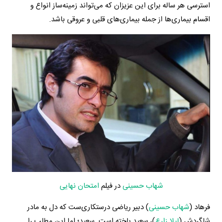
استرسی هر ساله برای این عزیزان که می‌تواند زمینه‌ساز انواع و
اقسام بیماری‌ها از جمله بیماری‌های قلبی و عروقی باشد.
شهاب حسینی
در فیلم
امتحان نهایی
فرهاد (
شهاب حسینی
) دبیر ریاضی درستکاری‌ست که دل به مادر
شاگردش (
لیلا زارع
)، سعید باخته است. سعید؛ اما این مطلب را