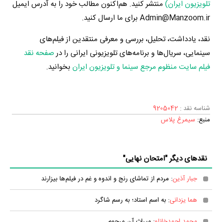
تلویزیون ایران)
منتشر کنید. هم‌اکنون مطالب خود را به آدرس ایمیل
Admin@Manzoom.ir برای ما ارسال کنید.
نقد، یادداشت، تحلیل، بررسی و معرفی منتقدین از فیلم‌های
سینمایی، سریال‌ها و برنامه‌های تلویزیونی ایرانی را در
صفحه نقد
فیلم سایت منظوم مرجع سینما و تلویزیون ایران
بخوانید.
شناسه نقد :
9205042
منبع:
سیمرغ پلاس
نقدهای دیگر "امتحان نهایی"
جبار آذین
: مردم از تماشای رنج و اندوه و غم در فیلم‌ها بیزارند
هما یزدانی
: به اسم استاد؛ به رسم شاگرد
محمد احمدخانلو
: میراث آن مرحوم