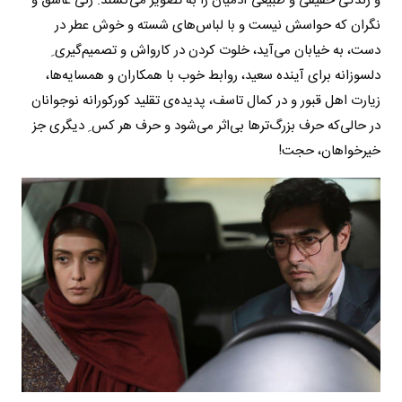
و زندگی حقیقی و طبیعی آدمیان را به تصویر می‌کشند. زنی عاشق و
نگران که حواسش نیست و با لباس‌های شسته و خوش عطر در
دست، به خیابان می‌آید،‌ خلوت کردن در کارواش و تصمیم‌گیری ِ
دلسوزانه برای آینده سعید، روابط خوب با همکاران و همسایه‌ها،
زیارت اهل قبور و در کمال تاسف،‌ پدیده‌ی تقلید کورکورانه نوجوانان
در حالی‌که حرف بزرگ‌ترها بی‌اثر می‌شود و حرف هر کس ِ دیگری جز
خیرخواهان، حجت!