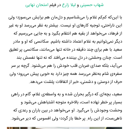
شهاب حسینی
و
لیلا زارع
در فیلم
امتحان نهایی
با این‌که کم‌کم غلام را می‌شناسیم و دل‌مان هم برایش می‌سوزد؛ ولی
این ناراحتی، توجیه کارهای او نیست. بیشتر به نظر می‌رسد او به غیر
از فرهاد، می‌خواهد از بقیه هم انتقام بگیرد و به جایی می‌رسیم که
دیگر نمی‌توانیم به غلام اعتماد داشته باشیم. سکانسی که او و مادر
سعید با هم برای چند دقیقه در خانه تنها می‌مانند، سکانسی پر تعلیق
است. چنان وحشتی در دل بیننده می‌افتد که نه تنها نفسش بند
می‌آید، بلکه صدای ضربان قلب خودش را هم می‌شنود. گرچه بر سر
سفره‌ی شام به‌نظر می‌رسد همه چیز دارد به خوبی پیش می‌رود؛ ولی
حرف از دوستی و دشمنی، خبر از اتفاقات پلشت می‌دهد.
سعید، بچه‌ای که درگیر بحران شده و به واسطه‌ی غلام، گام در راهی
بسیار پر خطر نهاده است، بالاخره متوجه اشتباهش می‌شود و
وحشت وجودش را می‌گیرد. او می‌خواهد در بین باران و رعدی که
ناهی‌ست، از این راه ِ پر خطا باز گردد؛ ولی افسوس که دیر می‌شود.