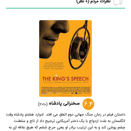
نظرات مردم (
0
نظر)
6.4
سخنرانی پادشاه
(2010)
داستان فیلم در زمان جنگ جهانی دوم اتفاق می افتد. ادوارد هشتم پادشاه وقت
انگلستان به علت ازدواج با یک دختر آمریکایی ترجیح داد از تاج و سلطنت
چشم پوشی کند و به این ترتیب برادر او یعنی جرج ششم که هیچ علاقه ای به