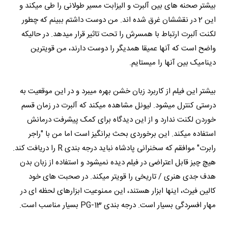
بیشتر صحنه های بین آلبرت و الیزابت مسیر طولانی را طی میکند و
این 2 در نقششان غرق شده اند. من دوست داشتم ببینم که چطور
لکنت آلبرت ارتباط با همسرش را تحت تاثیر قرار میدهد. در حالیکه
واضح است که آنها عمیقا همدیگر را دوست دارند، من قویترین
دینامیک بین آنها را میستایم.
بیشتر این فیلم از کاربرد زبان خشن بهره میبرد و در این موقعیت به
درستی کنترل میشود. لیونل مشاهده میکند که آلبرت در زمان قسم
خوردن لکنت ندارد و از این دیدگاه برای کمک پیشرفت درمانش
استفاده میکند. این برخوردی بحث برانگیز است اما من با "راجر
رابرت" موافقم که سخنرانی پادشاه نباید درجه بندی R را دریافت کند.
هیچ چیز قابل اعتراضی در فیلم دیده نمیشود و استفاده از زبان بدن
هدف جدی هنری / تاریخی را قویتر میکند. در صحبت های خود
کالین فیرث، اینها ابزار هستند، این ممنوعیت ابزارهای لحظه ای در
مهار افسردگی بسیار است. درجه بندی PG-13 بسیار مناسب است.