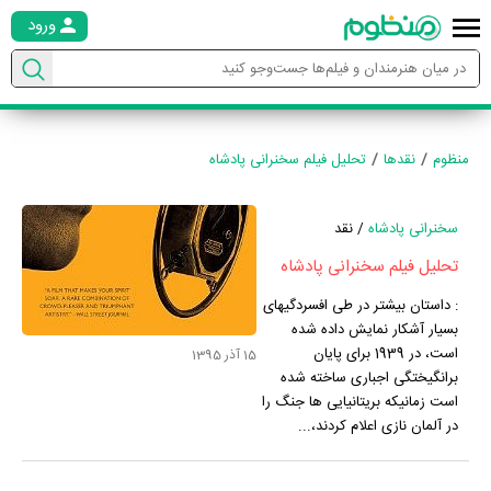
ورود
منظوم
نقدها
تحلیل فیلم سخنرانی پادشاه
سخنرانی پادشاه
/ نقد
تحلیل فیلم سخنرانی پادشاه
:
داستان بیشتر در طی افسردگیهای
بسیار آشکار نمایش داده شده
است، در 1939 برای پایان
15 آذر 1395
برانگیختگی اجباری ساخته شده
است زمانیکه بریتانیایی ها جنگ را
در آلمان نازی اعلام کردند،...