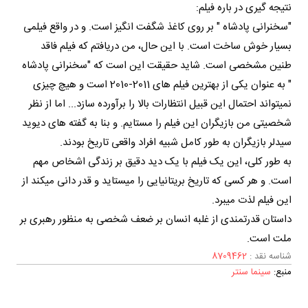
نتیجه گیری در باره فیلم:
"سخنرانی پادشاه " بر روی کاغذ شگفت انگیز است. و در واقع فیلمی
بسیار خوش ساخت است. با این حال، من دریافتم که فیلم فاقد
طنین مشخصی است. شاید حقیقت این است که "سخنرانی پادشاه
" به عنوان یکی از بهترین فیلم های 2011-2010 است و هیچ چیزی
نمیتواند احتمال این قبیل انتظارات بالا را برآورده سازد... اما از نظر
شخصیتی من بازیگران این فیلم را مستایم. و بنا به گفته های دیوید
سیدلر بازیگران به طور کامل شبیه افراد واقعی تاریخ بودند.
به طور کلی، این یک فیلم با یک دید دقیق بر زندگی اشخاص مهم
است. و هر کسی که تاریخ بریتانیایی را میستاید و قدر دانی میکند از
این فیلم لذت میبرد.
داستان قدرتمندی از غلبه انسان بر ضعف شخصی به منظور رهبری بر
ملت است.
شناسه نقد :
8709462
منبع:
سینما سنتر