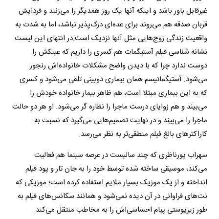
غیرقابل باور باشد و اینکه آنها یک روز همدیگر را می‌زنند و فردایش
قربان صدقه هم می‌روند برای عده‌ای درک‌پذیر نباشد، اما به شدت به
واقعیت زندگی زوج‌هایی مثل آنها نزدیک است.
در انتهای این لیست
نشانه شناسی فیلم آستیگمات هم کسری را داریم که عینکش را
دوست ندارد چرا که با دیدن واضح مشکلات خانواده‌اش رنجور
می‌شود. آستیگماتیسم همان بیماری دوبینی تلقی می‌شود و کسری
که به این بیماری مبتلا است، هم ظاهر بیمار خانواده خودش را
می‌بیند و هم زوایای درست ماجرا را نظاره گر می‌شود. او هر دو حالت
ماجرا را می‌بیند و در نهایت تصمیم‌هایی می‌گیرد که نسبت به
کاراکترهای بالغ فیلم منطقی‌تر به نظر می‌رسد.
سهراب پورناظری که چند سالیست در عرصه سینما هم فعالیت
می‌کند، موسیقی ساخته شده توسط خود را به جان تار و پود فیلم
انداخته و از یک موزیک بسیار ملایم استفاده کرده است؛ موزیکی که
نت‌های فراوانی در آن دیده نمی‌شود و همانند سکانس‌های فیلم به
طور زیرپوستی پیام احساسی‌اش را به مخاطب منتقل می‌کند.