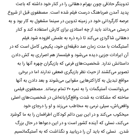
تدوینگر حاذقی چون بهرام دهقانی را در کنار خود داشته که باعث
پدید آمدن ضرباهنگ درست فیلم شده است. مصطفوی قبل از شروع
عرصه کارگردانی خود در زمینه تدوین در سینما مشغول به کار بود و به
درستی می‌داند باید از چه استادی برای کارش استفاده کند و کنار
دهقانی شاگردی می‌کند تا ذره ذره به علمش افزوده شود.
فیلم
آستیگمات با مدت زمان صد دقیقه‌ای خود، پکیجی کامل است که در
آن ایرادات جزیی دیده می‌شود و فیلمساز هم اصراری به کش دادن
داستانش ندارد. شخصیت‌های فرعی که بازیگران چهره آنها را به
تصویر می‌کشند از حیث نظر بازیگری ضعفی ندارند اما در برخی
مواقع تبدیل به کاراکترهایی مقوایی می‌شوند و بعد دادن به آنها
می‌توانست آستیگمات را به نمره ۲۰ تمام برساند. مصطفوی فیلمی
ساخته که مشکلات به شدت واقع‌گرایانه‌اش در شخصیت‌های اصلی
واقعی‌اش، سیلی نرمی به مخاطب می‌زند و او را درجای خود
میخکوب می‌کند و در این بین دائم کودکان اطرافمان را به ما گوشزد
می‌کند، نسلی که آینده کشور است و در این دعواها در حال بزرگ
شدن. نسلی که باید آن را دریابید و نگذاشت که به آستیگماتسیم