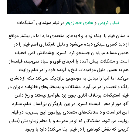
نیکی کریمی
و
هادی حجازی‌فر
در فیلم سینمایی آستیگمات
داستان فیلم با اینکه زوایا و لایه‌های متعددی دارد اما در بیشتر مواقع
از دید کسری عینکی دیده می‌شود و دلیل نام‌گذاری اسم فیلم را در
همین مساله می‌توان جستجو کرد. کسری چشمانش کمی ضعیف
است و مشکلات پیش آمده را آنچنان قوی و سیاه نمی‌بیند، فیلمساز
هم به همین دلیل موضوعات تلخ و گزنده خود را در فیلم روایت
می‌کند اما آنها را تبدیل به موضوعی تراژدیک نمی‌کند بلکه از دلشان
رنگ واقعیت را در می‌آورد. مشکلات و بدبختی‌های خانواده مهران در
فیلم آستیگمات برخلاف آثاری چون زرد غلوآمیز نیستند و رخ دادن
آنها دور از ذهن نیست.
کسری در بین بازیگران بزرگسال فیلم، ستاره
این اثر است و داستانک‌های متعددی پیرامون این پسربچه در فیلم
روایت می‌شود، مشکلاتی که او در مدرسه و با معلم زیبارویش (نیکی
کریمی که نقش کوتاهی را در فیلم ایفا می‌کند) دارد با وجود