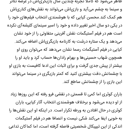
ظاهر می‌شود که کاملا تجربه چندین سال بازیگری‌اش در عرصه تئاتر
و سینما به چشم می‌آید و بازی‌اش می‌تواند به نقش‌های کناری‌اش
هم کمک کند.
محسن کیایی که با هوشمندی انتخاب فیلم‌های خود را
در یکی دو سال اخیر تغییر داده و خود را اسیر سینمای کلیشه‌آی نکرده
است هم در فیلم آستیگمات نقش آفرینی متفاوتی را از خود نشان
می‌دهد و یک ستاره درشت به کارنامه بازیگری‌اش اضافه می‌کند.
کیایی در فیلم آستیگمات رسما نشان می‌دهد که می‌توان روی او
همچون شهاب حسینی‌ها و بهرام رادان‌ها حساب کرد و باید او را
بیشتر از پیش جدی گرفت و برای اثبات این ادعا کافیست به بازی او
با چشمانش دقت بیشتری کنید که کمتر بازیگری در سینما می‌تواند
این بازی را از چشمانش ساطع کند.
باران کوثری اما کمی تا قسمتی در نقشی فرو رفته که این روزها زیاد
از او دیده می‌شود و برخلاف هوشمندی انتخاب آثار کیایی، باران
کوثری در حال افتادن به ورطه تکرار است. در اینکه او این نقش‌ها را
به خوبی ایفا می‌کند شکی نیست و انصافا هم در فیلم آستیگمات
اندکی از این تیپیکال شخصیتی فاصله گرفته است، اما کماکان تداعی