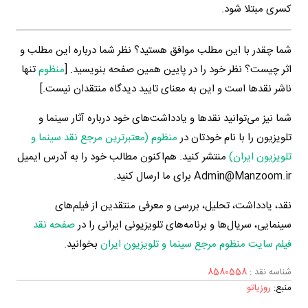
کسری مبتلا شود.
شما چقدر با این مطلب موافق هستید؟ نظر شما درباره این مطلب و
اثر چیست؟ نظر خود را در پایین همین صفحه بنویسید. [
منظوم
تنها
ناشر نقدها است و این به معنای تایید دیدگاه منتقدان نیست.]
شما نیز می‌توانید نقدها و یادداشت‌های خود درباره آثار سینما و
تلویزیون را با نام خودتان در
منظوم (معتبرترین مرجع نقد سینما و
تلویزیون ایران)
منتشر کنید. هم‌اکنون مطالب خود را به آدرس ایمیل
Admin@Manzoom.ir برای ما ارسال کنید.
نقد، یادداشت، تحلیل، بررسی و معرفی منتقدین از فیلم‌های
سینمایی، سریال‌ها و برنامه‌های تلویزیونی ایرانی را در
صفحه نقد
فیلم سایت منظوم مرجع سینما و تلویزیون ایران
بخوانید.
شناسه نقد :
8580558
منبع:
روزیاتو