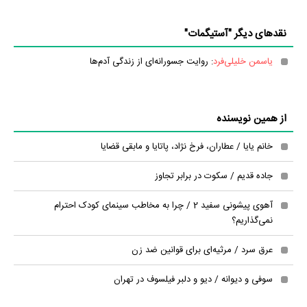
نقدهای دیگر "آستیگمات"
یاسمن خلیلی‌فرد
: روایت جسورانه‌ای از زندگی آدم‌ها
از همین نویسنده
خانم یایا / عطاران، فرخ نژاد، پاتایا و مابقی قضایا
جاده قدیم / سکوت در برابر تجاوز
آهوی پیشونی سفید 2 / چرا به مخاطب سینمای کودک احترام
نمی‌گذاریم؟
عرق سرد / مرثیه‌ای برای قوانین ضد زن
سوفی و ديوانه / دیو و دلبر فیلسوف در تهران