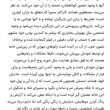
آنها با وجود حضور کوتاهشان، صحنه را از آن خود می‌کنند. به نظر
می‌رسد مصطفوی همانند کاراکتر سمیرا که متعلق به باران کوثری
است؛ نقش‌ها را برای این بازیگران نوشته و با آنها غوغایی به پا
می‌کند. بازی‌های زیرپوستی در این بازیگران دیده می‌شود و وجود
شخصی مثل بهنوش بختیاری که بیشتر به کمدین بودن خود مشهور
است هم با حساب و کتاب دقیقی در فیلم گنجانده شده و برخلاف
تصور، خوب از آب در آمده است.
زالوهای مهران که در زیرزمین خانه
او توسط خودش پرورش می‌شوند، دقیقا مشکلات و زخم‌هایی
هستند که به قول صادق هدایت مثل خوره روح آدم را می‌خورند.
مهران خودش باعث و بانی به وجود آمدن این زخم‌هاست و برای
فرار از مشکلات و الکل نوشیدنش به اینها روی آورده است. مادرش
الهه، همانند اسمش همچون قدیسی است که از زندگی و پول خود
می‌زند تا بلکه پسرش سر و سامان بگیرد و سمیرای شاد و شنگول در
این خانه عصیان گیر کرده است و با اینکه سعی می‌کند با آرایش و
رنگ کردن موهایش، دنیایش را رنگی رنگی کند اما دایم درجا می‌زند.
تغییرات شخصیتی سمیرا و رابطه مهران و او، شاید در نگاه اول