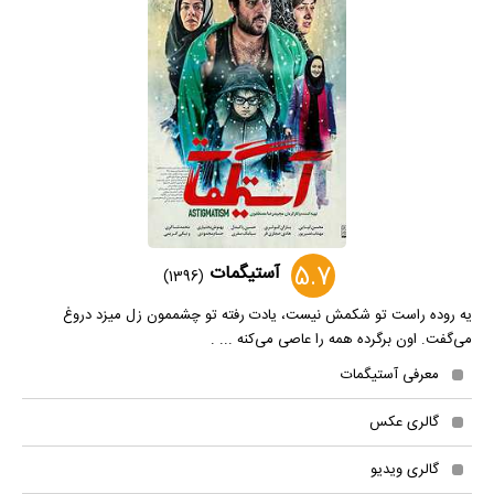
5.7
آستیگمات
(1396)
یه روده راست تو شکمش نیست، یادت رفته تو چشممون زل میزد دروغ
می‌گفت. اون برگرده همه را عاصی می‌کنه ... .
معرفی آستیگمات
گالری عکس
گالری ویدیو