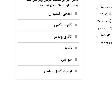
اصلان اگر می‌دانست گرفتن ویزا این همه
دردسر دارد، اصلا عاشق نمی‌شد.
صحنه‌های
معرفی اکسیدان
ستفاده از
» (شخصیت
گالری عکس
 زدن اصلان
اقلیت‌های
گالری ویدیو
 و بعد از
نقدها
حواشی
لیست کامل عوامل