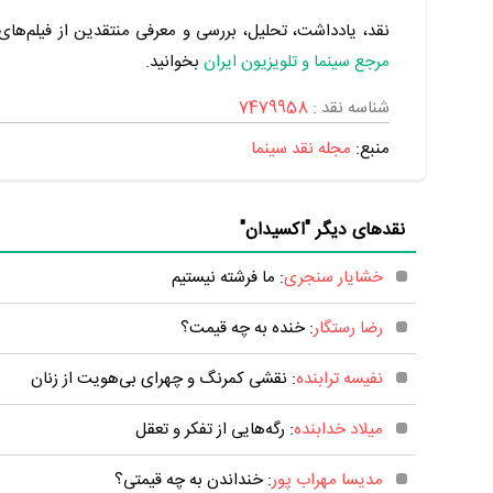
نقد، یادداشت، تحلیل، بررسی و معرفی منتقدین از فیلم‌های س
مرجع سینما و تلویزیون ایران
بخوانید.
شناسه نقد :
7479958
منبع:
مجله نقد سینما
نقدهای دیگر "اکسیدان"
خشایار سنجری
: ما فرشته نیستیم
رضا رستگار
: خنده به چه قیمت؟
نفیسه ترابنده
: نقشی کمرنگ و چهر‌ای بی‌هویت از زنان
میلاد خدابنده
: رگه‌هایی از تفکر و تعقل
مدیسا مهراب پور
: خنداندن به چه قیمتی؟