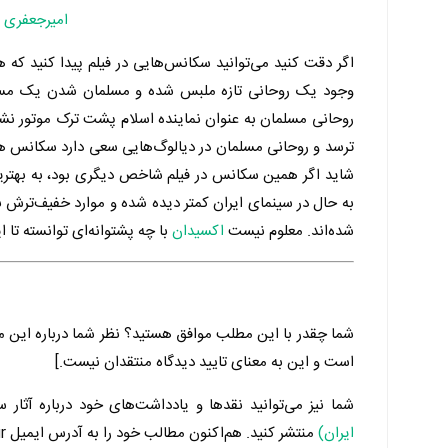
امیرجعفری
و
اگر دقت کنید می‌توانید سکانس‌هایی در فیلم پیدا کنید ک
وجود یک روحانی تازه ملبس شده و مسلمان شدن یک مسیح
روحانی مسلمان به عنوان نماینده اسلام پشت ترک موتور نش
ترسد و روحانی مسلمان در دیالوگ‌هایی سعی دارد سکانس های 
شاید اگر همین سکانس در فیلم شاخص دیگری بود، به بهترین
به حال در سینمای ایران کمتر دیده شده و موارد خفیف‌ترش با
شده‌اند. معلوم نیست
اکسیدان
با چه پشتوانه‌ای توانسته تا 
شما چقدر با این مطلب موافق هستید؟ نظر شما درباره این م
است و این به معنای تایید دیدگاه منتقدان نیست.]
شما نیز می‌توانید نقدها و یادداشت‌های خود درباره آثار س
ایران)
منتشر کنید. هم‌اکنون مطالب خود را به آدرس ایمیل Admin@Manzoom.ir برای ما ارسال کنید.