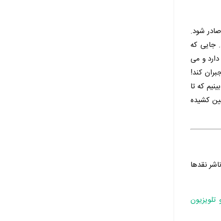
صادر شود.
 جایی که
دارد و می
بران کند!
نیم که تا
یین کشیده
ناشر نقدها
 تلویزیون