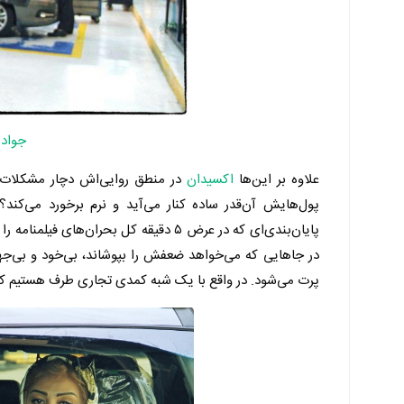
جواد 
علاوه بر این‌ها
اکسیدان
در منطق روایی‌اش دچار مشکلات ا
پول‌هایش آن‌قدر ساده کنار می‌آید و نرم برخورد می‌کند؟
پایان‌بندی‌ای که در عرض ۵ دقیقه کل بحر
در جاهایی که می‌خواهد ضعفش را بپوشاند، بی‌خود و بی
پرت می‌شود. در واقع با یک شبه کمدی تجاری طرف هستیم 