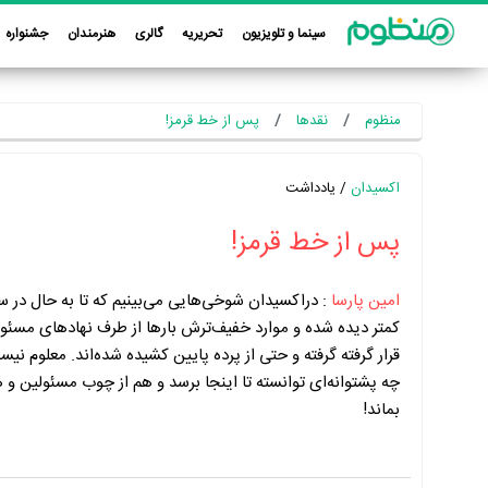
سینما و تلویزیون
تحریریه
گالری
هنرمندان
جشنواره
منظوم
نقدها
پس از خط قرمز!
اکسیدان
/ یادداشت
پس از خط قرمز!
امین پارسا
:
دراکسیدان شوخی‌هایی می‌بینیم که تا به حال در س
کمتر دیده شده و موارد خفیف‌ترش بارها از طرف نهادهای مسئو
قرار گرفته گرفته و حتی از پرده پایین کشیده شده‌اند. معلوم نی
چه پشتوانه‌ای توانسته تا اینجا برسد و هم از چوب مسئولین و ه
بماند!