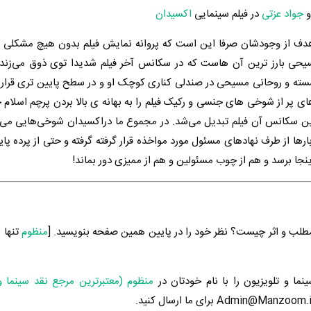
جواد عزتی
در فیلم سینمایی
اکسیدان
ه هدف از وجودشان صرفا این است که پروانه نمایش فیلم بدون هیچ مشکلی 
ی بارز ترین آن هاست که در سکانس آخر فیلم شدیدا توی ذوق می‌زند.
سته و روحانی مسیحی در صندلی کناری کوچک او و در سطح پایین تری قرار 
پر از شوخی های جنسی و رکیک فیلم را به بهانه ی بالا بردن پرچم اسلام ج
 سکانس آن فیلم تبدیل می‌شد. در مجموع ما دراکسیدان شوخی‌هایی می‌بی
رها از طرف نهادهای مسئول مورد مواخذه قرار گرفته گرفته و حتی از پرده پا
اینجا برسد و هم از چوب مسئولین و هم از ممیزی دور بماند!
طلب و اثر چیست؟ نظر خود را در پایین همین صفحه بنویسید. [
منظوم
تنها 
ینما و تلویزیون را با نام خودتان در
منظوم (معتبرترین مرجع نقد سینما و