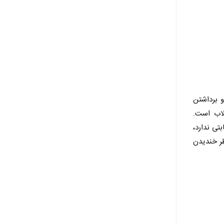
 برداشتن
قلاب است.
ابتی ندارد،
ر خندیدن