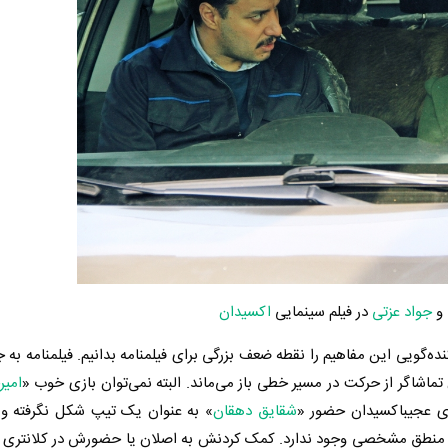
و
جواد عزتی
در فیلم سینمایی
اکسیدان
کنده‌گویی این مفاهیم را نقطه ضعف بزرگی برای فیلمنامه بدانیم. فیلمنامه به
ن تماشاگر از حرکت در مسیر خطی باز می‌ماند. البته نمی‌توان بازی خوب «
امیر
ته‌ی عجیباکسیدان حضور «
شقایق دهقان
» به عنوان یک تیپ شکل نگرفته و ک
هیچ منطق مشخصی وجود ندارد. کمک کردنش به اصلان یا حضورش در کلانتری