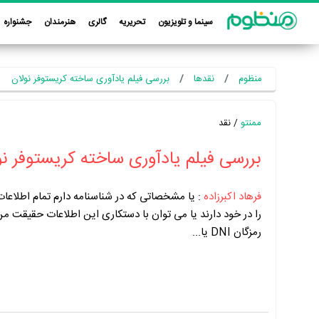
سینما و تلویزیون
تحریریه
گالری
هنرمندان
جشنواره
منظوم
نقدها
بررسی فیلم یادآوری ساخته کریستوفر نولان
ممنتو
/ نقد
بررسی فیلم یادآوری ساخته کریستوفر نو
فرهاد اکبرزاده
:
یا مشخصاتی که در شناسنامه دارم تمام اطلاعا
را در خود دارند یا می توان با دستکاری این اطلاعات حقیقت من ر
رمزگان DNI یا...