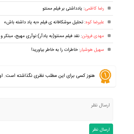
رضا کاظمی
: یادداشتی بر فیلم ممنتو
علیرضا کوه
: تحلیل موشکافانه ی فیلم «به یاد داشته باش»‏
مهدی فروتن
: نقد فیلم ممنتو(به یادآر):نوآری مهیج، مبتکر و 
سهیل هوشیار
: خاطرات را به خاطر بیاورید!
هنوز کسی برای این مطلب نظری نگذاشته است. اول
ارسال نظر