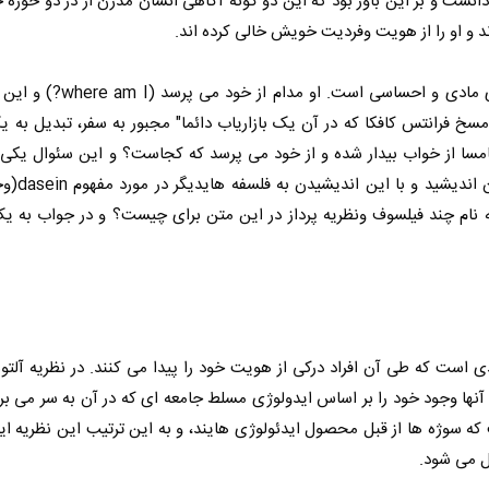
انست و بر این باور بود که این دو گونه آگاهی انسان مدرن از در دو حوز
د و او را از هویت وفردیت خویش خالی کرده اند.
قهرمان "یاد آوری" در معرض سوء استفاده و بهره کشی های مادی و 
سخ فرانتس کافکا که در آن یک بازاریاب دائما" مجبور به سفر، تبدیل ب
امسا از خواب بیدار شده و از خود می پرسد که کجاست؟ و این سئوال یکی
ترین سئوالاتی ست که می توا
ه نام چند فیلسوف ونظریه پرداز در این متن برای چیست؟ و در جواب به 
دی است که طی آن افراد درکی از هویت خود را پیدا می کنند. در نظریه آلت
آنها وجود خود را بر اساس ایدولوژی مسلط جامعه ای که در آن به سر می ب
که سوژه ها از قبل محصول ایدئولوژی هایند، و به این ترتیب این نظریه ای
ل می شود.