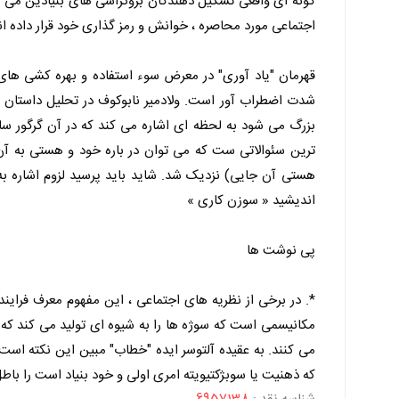
گونه ای واقعی تشکیل دهندگان بروکراسی های بنیادین می د
اجتماعی مورد محاصره ، خوانش و رمز گذاری خود قرار داده ان
شدت اضطراب آور است. ولادمیر نابوکوف در تحلیل داستان م
بزرگ می شود به لحظه ای اشاره می کند که در آن گرگور س
هستی آن جایی) نزدیک شد. شاید باید پرسید لزوم اشاره ب
اندیشید « سوزن کاری »
پی نوشت ها
*. در برخی از نظریه های اجتماعی ، این مفهوم معرف فراین
مکانیسمی است که سوژه ها را به شیوه ای تولید می کند که 
می کنند. به عقیده آلتوسر ایده "خطاب" مبین این نکته است 
که ذهنیت یا سوبژکتیویته امری اولی و خود بنیاد است را باط