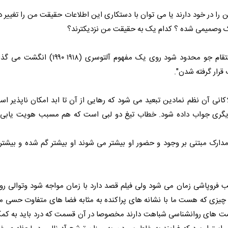
را در خود دارند یا می توان با دستکاری این اطلاعات حقیقت من را تغییر دا
" Memento " بیشترازآنکه به بحرانی در حافظه یک مرد انتقام جو محدود شود روی یک م
اکانی آن نظم نمادین تبعید می شود که رهایی از آن تا ابد امکان ناپذیر اس
 دیگری جواب داده شود. خطاب تیغ دو لبی است که هم مسبب هویت یاب
دارک مبتنی بر وجود و حضور او بیشتر می شوند او بیشتر گم شده و بیشتر 
جب فروپاشی زمان می شود ولی فیلم قصد دارد با زمان مواجه شود وتوالی رو
. چیزی که هست ما با نشانه های پراکنده به مثابه فضا های متفاوت حسی م
تست های روانشناسی شباهت دارند مخصوصا در آن قسمت که درد باید به کم