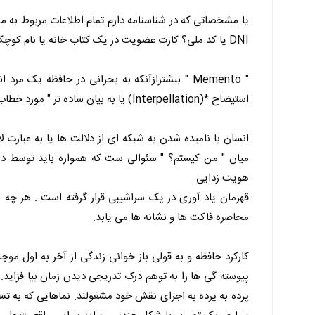
یا مشخصاتی که در شناسنامه دارم تمام اطلاعات مربوط به من 
DNI یا کد ملی؟ کارت عضویت در یک کتاب خانه یا نام کوچک وصمیمی شده ؟ کدام یک به حقیقت من نزدیکترند؟
استیضاح *(Interpellation) یا به بیان ساده تر " مورد خطاب قرار گرفته شدن".
انسان با نامیده شدن به شبکه ای از دلالت ها یا به عبارت ل
میان " من کیستم؟ " سئوالی ست که همواره باید توسط
هویت زدایی.
قهرمان یاد آوری در یک سراشیبی قرار گرفته است . هر چه م
محاصره فاکت ها و نشانه ها می یابد.
کارکرد حافظه و به قولی باز خوانی زندگی از آخر به اول مو
پیوسته گی ها را به توهم درک تدریجی دیدن زمان بیا فزاید
پرده به پرده به اجرای نقش خود مشغولند. نماهایی که به 