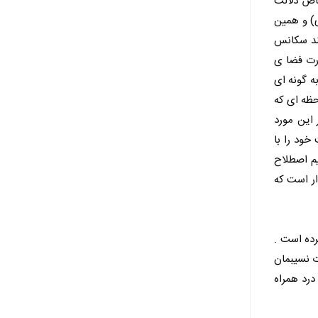
خاص دلالت
ی) و همین
نند سکانس
ورت فضا ی
ه گونه ای
حظه ای که
 این مورد
خود را با
یم اصطلاح
ار است که
رده است .
ات نسیبمان
درد همراه