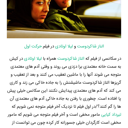
الناز شاکردوست
و
لیلا اوتادی
در فیلم
حرکت اول
در سکانسی از فیلم که
الناز شاکردوست
همراه با
لیلا اوتادی
در کیش
به سمت خانه معتمدی برا دزدی می روند و وقتی آدم های معتمدی
متوجه می شوند آنها را با ماشین تعقیب می کنند و بعد از تعقیب و
گریزها الناز شاکردوست ماشیشنش را به جاده خاکی می زند و کاری
می کند که آدم های معتمدی پیدایش نکنند این سکانس خیلی پیش
پا افتاده است. چطوری با رفتن به جاده خاکی آدم های معتمدی آن
ها را گم کنند؟/در اول فیلم تا نزدیک آخر فیلم متوجه نمی شویم که
تیرداد کیایی
مامور مخفی است و آخر فیلم متوجه می شویم که مامور
مخفی است کارگردان خیلی جسورانه کار کرده چون می توانست از