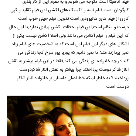
فیلم آناهیتا است متوجه می شویم و به نظرم این از کار بلدی
کارگردان است.فیلم نامه و تکینیک های اکشن این فیلم تقلید و کپی
کاری از فیلم های هالیوودی است.تدوین فیلم خیلی خوب است
درست و منظم است.این فیلم لحظات اکشن زیادی ندارد.با این حال
که این فیلم را فیلم اکشن می دانند ولی اصلا اکشن نیست.یکی از
اشکال های دیگر این فیلم این است که به شخصیت های فیلم زیاد
نمی پردازند.مثلا ما نمی دانیم که پوریا پور سرخ کجا زندگی می
کند.در چه خانواده ای زندگی می کند.فقط در این فیلم بیشتر به نقش
الناز شاکر دوست پرداختند.چرا بیشتر به نقش الناز شاکردوست
پرداختند؟ به خاطر اینکه خط اصلی داستان بر خانواده الناز شاکر
دوست است.