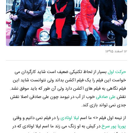
12 اسفند 1395
حرکت اول
بسیار از لحاظ تکنیکی ضعیف است شاید کارگردان می
خواست این فیلم را یک فیلم اکشن بداند ولی نتوانست شاید این
فیلم نگاهی به فیلم های اکشن دارد ولی آن طور که باید موفق نشد.
نقش
علی صادقی
خوب از آب در نیومد چون علی صادقی اصلا نقش
جدی نمی تواند بازی کند.
از نیمه اول فیلم <> ما اسم
لیلا اوتادی
را در فیلم نمی دانیم و وقتی
پوریا پور سرخ
در کیش به او زنگ می زند ما اسم لیلا اوتادی که در