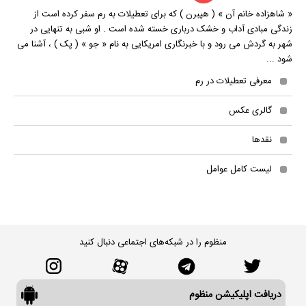
« شاهزاده ‏خانم آن » ( هپبرن ) که برای تعطیلات به رم سفر کرده است از
زندگی مبادی آداب و خشک درباری خسته شده است . او شبی به تنهایی در
شهر به گردش می‏ رود و با خبرنگاری امریکایی به نام « جو » ( پک ) ، آشنا می
‏شود ...
معرفی تعطیلات در رم
گالری عکس
نقدها
لیست کامل عوامل
منظوم را در شبکه‌های اجتماعی دنبال کنید
دریافت اپلیکیشن منظوم