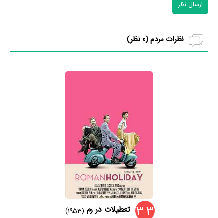
ارسال نظر
نظرات مردم (
0
نظر)
3.3
تعطیلات در رم
(1953)