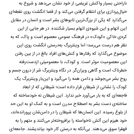
ناراحتی بسیار واکنش غریضی از خود نشان می‌دهد و شروع به
خیال‌پردازی برای انتقام گرفتن می‌کند و از قضا انگشت روی نقطه‌ای
می‌گذارد که یکی از بزرگ‌ترین تابوهای بشر است و انسان در مقابل
این اتهام و این شیوه‌ی اتهام بسیار شکننده. در هر جایی از این
کره‌ی خاکی «کودک» در فرهنگ عمومی معصوم است و پاک، که به
نظر هم درست می‌رسد؛ اما وینتربرگ به‌درستی انگشت روی این
موضوع می‌گذارد که رفتارها و کنش‌های افراد بالغ در از بین رفتن
این معصومیت موثر است. و کودک، با معصومیتی از‌دست‌رفته
خطرناک است و گاهی ویران‌گر. در نگاه وینتربرگ شر از درون جسم و
روح بشر می‌جوشد و دامن همه را می‌گیرد و این‌بار وینتربرگ یک
کودک را نشانی از شیطان قرار داده است؛ شیطانی که از ابعاد
فاجعه‌ای که به بار می‌آورد خبر ندارد. این شیطان نه خود‌ساخته که
ساخته‌ی دست بشر به اصطلاح مدرن است و به کمک او به این حد
از بلوغ رسیده. این انسان‌ها که شیطان را در دامن‌شان پرورانده‌اند،
خود هیزم این آتش ناخواسته را برافروخته‌تر می‌کنند و متهم را به
قهقرا سوق می‌دهند. بی‌آنکه به درستی کار خود بیاندیشند. جامعه‌ای