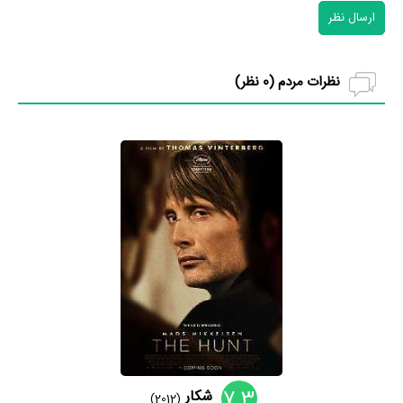
ارسال نظر
نظرات مردم (
0
نظر)
7.3
شکار
(2012)