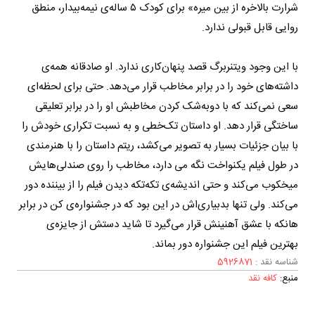
شرارت بالاخره از بین میره» برای کودک ۵ ساله‌ی نیمه‌بیدار، منطق
روایی قابل قبولی ندارد.
با این وجود ویتنربرگ قصد پنهان‌کاری ندارد. او صادقانه همه‌ی
داشته‌های خود را در برابر مخاطب قرار می‌دهد. حتی برای لحظه‌ای
سعی نمی‌کند که با دو‌به‌شک کردن مخاطبش او را در برابر تعلیقی
ساختگی قرار دهد. او داستان تک‌خطی و به نسبت تکراری خودش را
با بیان جزئیات بسیار به تصویر می‌کشد، ریتم داستان را با هنرمندی
در طول فیلم یکنواخت نگه می دارد، مخاطب را روی صندلی‌هایش
میخکوب می‌کند و حتی اندیشه‌ی تکه‌تکه دیدن فیلم را از بیننده دور
می‌کند. ولی تنها بدبیاری‌اش در این بود که در جشنواره‌ی کن در برابر
هانکه با عشق آهنینش قرار می‌گیرد تا شاید دستش از جایزه‌‌‌ی
بهترین فیلم این جشنواره دور بماند.
شناسه نقد :
5926871
منبع:
کافه نقد