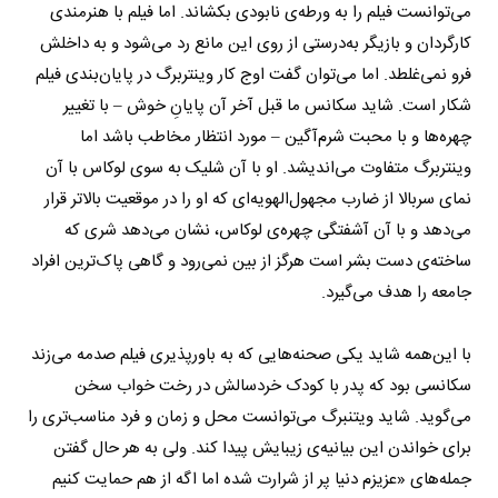
می‌توانست فیلم را به ورطه‌ی نابودی بکشاند. اما فیلم با هنرمندی
کارگردان و بازیگر به‌درستی از روی این مانع رد می‌شود و به داخلش
فرو نمی‌غلطد. اما می‌توان گفت اوج کار وینتربرگ در پایان‌بندی فیلم
شکار است. شاید سکانس ما قبل آخر آن پایانِ خوش – با تغییر
چهره‌ها و با محبت شرم‌آگین – مورد انتظار مخاطب باشد اما
وینتربرگ متفاوت می‌اندیشد. او با آن شلیک به سوی لوکاس با آن
نمای سربالا از ضارب مجهول‌الهویه‌ای که او را در موقعیت بالاتر قرار
می‌دهد و با آن آشفتگی چهره‌ی لوکاس، نشان می‌دهد شری که
ساخته‌ی دست بشر است هرگز از بین نمی‌رود و گاهی پاک‌ترین افراد
جامعه را هدف می‌گیرد.
با این‌همه شاید یکی صحنه‌هایی که به باورپذیری فیلم صدمه می‌زند
سکانسی بود که پدر با کودک خردسالش در رخت‌ خواب سخن
می‌گوید. شاید ویتنبرگ می‌توانست محل و زمان و فرد مناسب‌تری را
برای خواندن این بیانیه‌ی زیبایش پیدا کند. ولی به هر حال گفتن
جمله‌های «عزیزم دنیا پر از شرارت شده اما اگه از هم حمایت کنیم