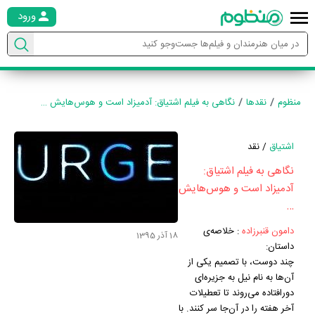
ورود
منظوم
نقدها
نگاهی به فیلم اشتیاق: آدمیزاد است و هوس‌هایش …
اشتیاق
/ نقد
نگاهی به فیلم اشتیاق:
آدمیزاد است و هوس‌هایش
…
دامون قنبرزاده
:
خلاصه‌ی
18 آذر 1395
داستان:
چند دوست، با تصمیم یکی از
آن‌ها به نام نیل به جزیره‌ای
دورافتاده می‌روند تا تعطیلات
آخر هفته را در آن‌جا سر کنند. با