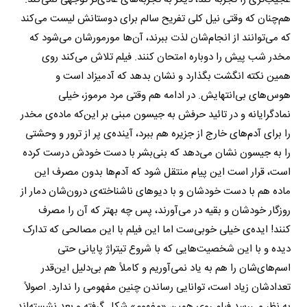
هم‌چنان که وقتی نیل کلی تفریح سالم برای دوستانش لیست می‌کند
که می‌توانند از انجام‌شان لذت ببرند، آن‌ها مورمورشان می‌شود که
مخدر شب پیش را دوباره امتحان کنند. فیلم تلاش می‌کند روی
همین نکته انگشت بگذارد و نشان بدهد که آدمیزاد است و
هوس‌های بی‌انتهایش. در ادامه هم وقتی مرد مرموز، خیلی
نمادگرایانه و در تائید حرفش به جیسون مبنی بر این‌که ماده‌ی مخدر
را برای آدم‌های خارج از جزیره هم ببرد، آینده‌ی پر از ترور و وحشتی
را به جیسون نشان می‌دهد که بنی‌بشر با دست خودش درست کرده
است، قرار است این پیام منتقل شود که آدم‌ها بدون مصرف این
ماده هم با دست خودشان و با دیوهای ناشناخته‌ی درون‌شان دمار از
روزگار خودشان و بقیه در می‌آورند، پس چه بهتر که آن را مصرف
کنند! ایده‌ی خیلی خوبی‌ست اما این فیلم با این مصالحی که تدارک
دیده و با این شخصیت‌هایی که با شروع تیتراژ پایانی حتی
اسم‌های‌شان را هم به یاد نمی‌آوریم و کاملاً هم بی‌دلیل این‌قدر
تعدادشان زیاد است، توانایی رساندن چنین مفهومی را ندارد. اصولاً
به نظر می‌رسد فیلم روی همین «مفهوم» شکل گرفته و بعد نشسته‌اند