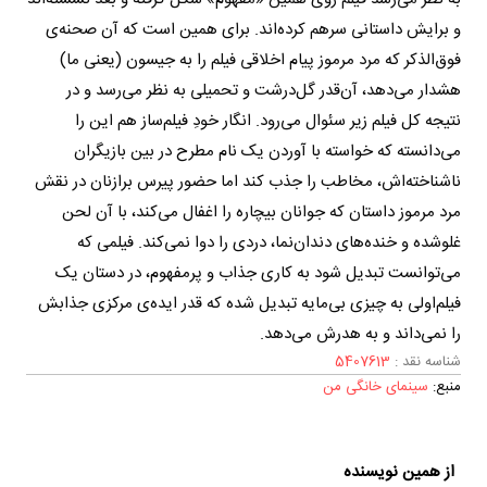
و برایش داستانی سرهم کرده‌اند. برای همین است که آن صحنه‌ی‌
فوق‌الذکر که مرد مرموز پیام اخلاقی فیلم را به جیسون (یعنی ما)
هشدار می‌دهد، آن‌قدر گل‌درشت و تحمیلی به نظر می‌رسد و در
نتیجه کل فیلم زیر سئوال می‌رود. انگار خودِ فیلم‌ساز هم این را
می‌دانسته که خواسته با آوردن یک نام مطرح در بین بازیگران
ناشناخته‌اش، مخاطب را جذب کند اما حضور پیرس برازنان در نقش
مرد مرموز داستان که جوانان بیچاره را اغفال می‌کند، با آن لحن
غلوشده و خنده‌های دندان‌نما، دردی را دوا نمی‌کند. فیلمی که
می‌توانست تبدیل شود به کاری جذاب و پرمفهوم، در دستان یک
فیلم‌اولی به چیزی بی‌مایه تبدیل شده که قدر ایده‌ی مرکزی جذابش
را نمی‌داند و به هدرش می‌دهد.
شناسه نقد :
5407613
منبع:
سینمای خانگی من
از همین نویسنده