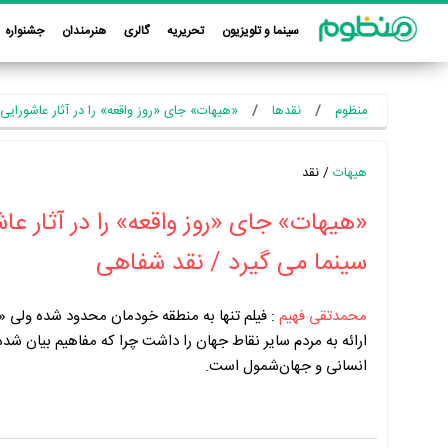
سینما و تلویزیون
تحریریه
گالری
هنرمندان
جشنواره
منظوم
نقدها
«هیهات» جای «روز واقعه» را در آثار عاشورای
هیهات
/ نقد
«هیهات» جای «روز واقعه» را در آثار عاش
سینما می گیرد / نقد شفاهی
محمدتقی فهیم
:
فیلم تنها به منطقه خودمان محدود شده ولی «
ارائه به مردم سایر نقاط جهان را داشت چرا که مفاهیم بیان شده 
انسانی و جهان‌شمول است.