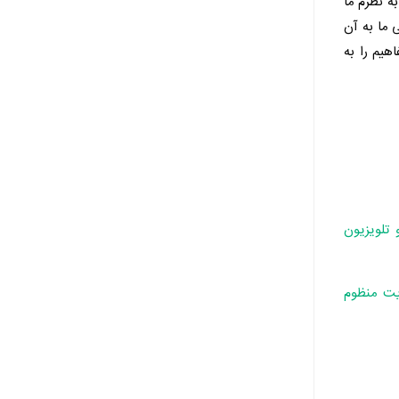
ه نظرم ما
 ما به آن
هیم را به
 تلویزیون
یت منظوم