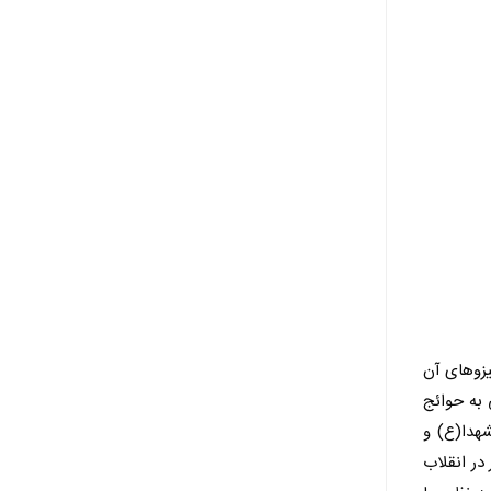
یزوهای آن
 به حوائج
هدا(ع) و
در انقلاب