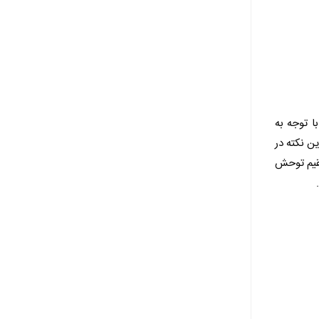
با توجه به
ن نکته در
تقیم توحش