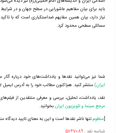
اسلامی ایران و اندیشه‌های امام خمینی(ره) نیز دیده می‌شو
باید برای بیان مفاهیم عاشورایی در سطح جهان و در شرایط ا
نیاز دارد، بیان همین مفایهم ضداستکباری است که با تاکید ب
مسائلی سطحی محدود کرد.
شما نیز می‌توانید نقدها و یادداشت‌های خود درباره آثار س
ایران)
منتشر کنید. هم‌اکنون مطالب خود را به آدرس ایمیل Admin@Manzoom.ir برای ما ارسال کنید.
نقد، یادداشت، تحلیل، بررسی و معرفی منتقدین از فیلم‌های س
مرجع سینما و تلویزیون ایران
بخوانید.
[
منظوم
تنها ناشر نقدها است و این به معنای تایید دیدگاه م
شناسه نقد :
5267089