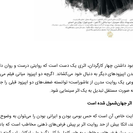
 با وجود داشتن چهار کارگردان، اثری یک دست است که روایتی درست و روان دار
 اپیزودهای دیگر به دنبال خود می‌کشاند. اگرچه دو اپیزود میانی فیلم می‌
نوعی یک روایت مدرن از عاشوراست؛ توانسته ضعف‌های دو اپیزود قبلی را جب
 به صورت مستقل تبدیل به یک اثر سینمایی شود.
 اثر جهان‌شمول شده است
روایت خاص آن است که حس بومی بودن و ایرانی بودن را می‌توان به وضوح 
ی‌کند، اتکا بیش از حد روایت اثر بر پیش فرض‌های ذهنی مخاطب است که با
ین پیش‌فرض‌های مخاطب به طور کامل شکل نگیرد.ولی ایکاش این‌گونه نب