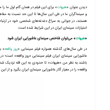
دیدن عنوان «
هیهات
» برای این فیلم در همان گام اول ما را 
و سینماگران ما در طی این سال‌ها تا این حد نسبت به مفاهی
هستند، در جوانی به سراغ دغدغه‌های شخصی خود در ارتباط ب
امتیازات سینمای ایران در این شرایط شده است.
«
هیهات
» می‌توان شاخص سینمای عاشورایی ایران شود
در طی سال‌های گذشته همواره فیلم سینمایی «
روز واقعه
» ب
عاشورایی سینمای ایران فیلم سینمایی «روز واقعه» است؛ در 
باشند.به نظر من «هیهات» تا حدودی به این قله نزدیک شده
واقعه» را در معیار آثار عاشورایی سینمای ایران بگیرد و از این 