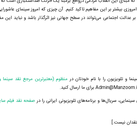
د که مبنای این انقلاب مردمی درواقع برمبنا یک حرکت ضداستکباری است که ب
مروزی بیشتر بر این مفاهیم تاکید کنیم. آن چیزی که امروز سینمای عاشورایی
ر عدالت اجتماعی می‌تواند در سطح جهانی نیز اثرگذار باشد و نباید این مفا
ینما و تلویزیون را با نام خودتان در
منظوم (معتبرترین مرجع نقد سینما و
ینمایی، سریال‌ها و برنامه‌های تلویزیونی ایرانی را در
صفحه نقد فیلم سا
نتقدان نیست.]