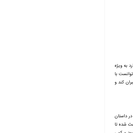
د به ویژه
توانست با
ران کند و
در داستان
عث شده تا
ود و کمی