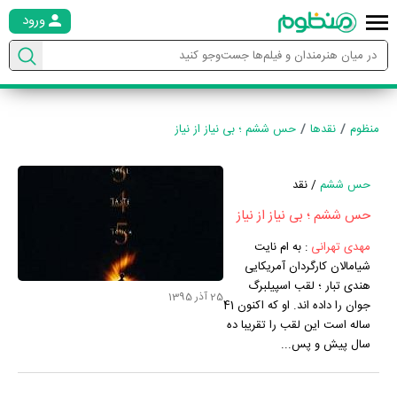
ورود
منظوم
نقدها
حس ششم ؛ بی نیاز از نیاز
حس ششم
/ نقد
حس ششم ؛ بی نیاز از نیاز
مهدی تهرانی
:
به ام نایت
شیامالان کارگردان آمریکایی
هندی تبار ؛ لقب اسپیلبرگ
25 آذر 1395
جوان را داده اند. او که اکنون 41
ساله است این لقب را تقریبا ده
سال پیش و پس...