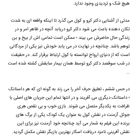
هیچ شک و تردیدی وجود ندارد.
مدتی از آشنایی دکتر کرو و کول می گذرد تا اینکه واقعه ای به شدت
تکان دهنده باعث می شود دکتر کرو دریابد آنچه در ظاهر امر و در
زندگی حال حاضرش می بیند ؛ ممکن است تمامی اش از بیخ و بن
توهم باشد. چنانچه در نهایت در می یابد خودش نیز یکی از مردگانی
است که از دنیای ارواح توانسته با کول ارتباط برقرار کند. در حقیقت
در شب سوقصد دکتر کرو توسط همان بیمار سابقش کشته شده است
...
در حس ششم ، تعلیق حرف آخر را می زند به گونه ای که هر داستانک
؛ داستانک دیگری می آفریند و در انتها تمام این جریان های اصلی با
ظرافت به یکدیگر متصل می شوند. بازی خوب و بی نقص هری
جوئل آزمنت در نقش کول به عنوان یک کودک یکی از برگ های
برنده این فیلم به شمار می آید چنانچه خود آزمنت نیز برای این
نقش آفرینی نامزد دریافت اسکار بهترین بازیگر نقش مکمل گردید.