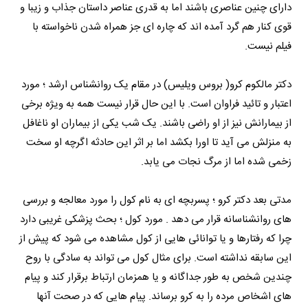
دارای چنین عناصری باشند اما به قدری عناصر داستان جذاب و زیبا و
قوی کنار هم گرد آمده اند که چاره ای جز همراه شدن ناخواسته با
فیلم نیست.
دکتر مالکوم کرو( بروس ویلیس) در مقام یک روانشناس ارشد ؛ مورد
اعتبار و تائید فراوان است. با این حال قرار نیست همه به ویژه برخی
از بیمارانش نیز از او راضی باشند. یک شب یکی از بیماران او ناغافل
به منزلش می آید تا اورا بکشد اما بر اثر این حادثه اگرچه او سخت
زخمی شده اما از مرگ نجات می یابد.
مدتی بعد دکتر کرو ؛ پسربچه ای به نام کول را مورد معالجه و بررسی
های روانشناسانه قرار می دهد . مورد کول ؛ بحث پزشکی غریبی دارد
چرا که رفتارها و یا توانائی هایی از کول مشاهده می شود که پیش از
این سابقه نداشته است. برای مثال کول می تواند به سادگی با روح
چندین شخص به طور جداگانه و یا همزمان ارتباط برقرار کند و پیام
های اشخاص مرده را به کرو برساند. پیام هایی که در صحت آنها