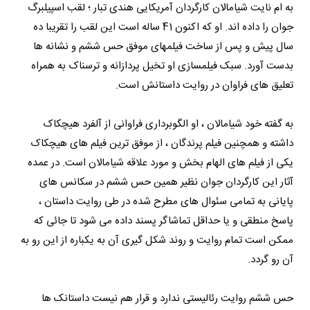
به ام نایت شیامالان کارگردان آمریکایی هندی تبار ؛ لقب اسپیلبرگ
جوان را داده اند. او که اکنون 41 ساله است این لقب را تقریبا ده
سال پیش و پس از ساخت فیلمهای موفق حس ششم و نشانه ها
بدست آورد. سبک فیلمسازی او تخیل پردازانه و ترسناک به همراه
تعلیق های فراوان در روایت داستانش است.
به گفته خود شیامالان ، او الگوبرداری فراوانی از آلفرد هیچکاک
داشته و همچنین فیلم پرندگان ، از موفق ترین فیلم های هیچکاک
یکی از فیلم های الهام بخش و مورد علاقه شیامالان است. در عمده
آثار این کارگردان جوان نظیر همین حس ششم در سکانس های
پایانی به تمامی سئوال های مطرح شده در طی روایت داستان ،
پاسخ منطقی و یا حداقل تماشاگر پسند داده می شود تا جائی که
ممکن است تمام روایت و روند شکل گیری آن به یکباره از این رو به
آن رو گردد.
حس ششم روایت رئالیستی ندارد و قرار هم نیست داستانک ها