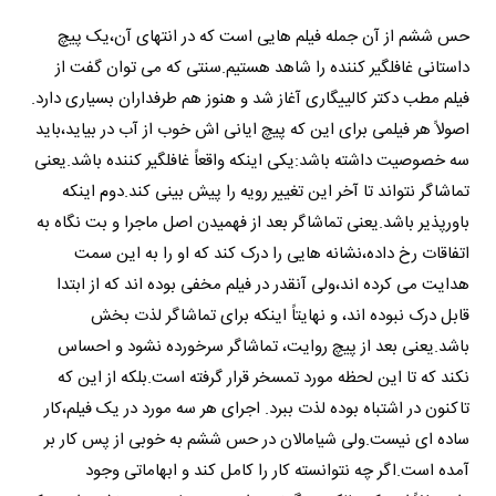
حس ششم از آن جمله فیلم هایی است که در انتهای آن،یک پیچ
داستانی غافلگیر کننده را شاهد هستیم.سنتی که می توان گفت از
فیلم مطب دکتر کالییگاری آغاز شد و هنوز هم طرفداران بسیاری دارد.
اصولاً هر فیلمی برای این که پیچ ایانی اش خوب از آب در بیاید،باید
سه خصوصیت داشته باشد:یکی اینکه واقعاً غافلگیر کننده باشد.یعنی
تماشاگر نتواند تا آخر این تغییر رویه را پیش بینی کند.دوم اینکه
باورپذیر باشد.یعنی تماشاگر بعد از فهمیدن اصل ماجرا و بت نگاه به
اتفاقات رخ داده،نشانه هایی را درک کند که او را به این سمت
هدایت می کرده اند،ولی آنقدر در فیلم مخفی بوده اند که از ابتدا
قابل درک نبوده اند، و نهایتاً اینکه برای تماشاگر لذت بخش
باشد.یعنی بعد از پیچ روایت، تماشاگر سرخورده نشود و احساس
نکند که تا این لحظه مورد تمسخر قرار گرفته است.بلکه از این که
تاکنون در اشتباه بوده لذت ببرد. اجرای هر سه مورد در یک فیلم،کار
ساده ای نیست.ولی شیامالان در حس ششم به خوبی از پس کار بر
آمده است.اگر چه نتوانسته کار را کامل کند و ابهاماتی وجود