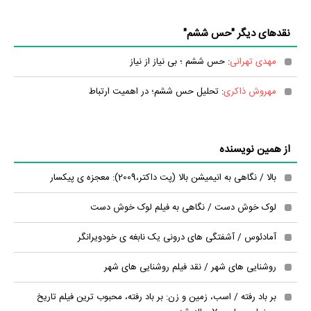
نقدهای دیگر "حس ششم"
مهدی تهرانی
: حس ششم ؛ بی نیاز از نیاز
مهروش ذاکری
: تحلیل حس ششم؛ در اهمیت ارتباط
از همین نویسنده
بالا / نگاهی به انیمیشن بالا (پت داکتر،2009): معجزه ی پیکسار
لوک خوش دست / نگاهی به فیلم لوک خوش دست
آمادئوس / آشفتگی های درونی یک نابغه ی خودویرانگر
روشنایی های شهر / نقد فیلم روشنایی های شهر
بر باد رفته / اسب، زمین و زن: بر باد رفته، محبوب ترین فیلم تاریخ