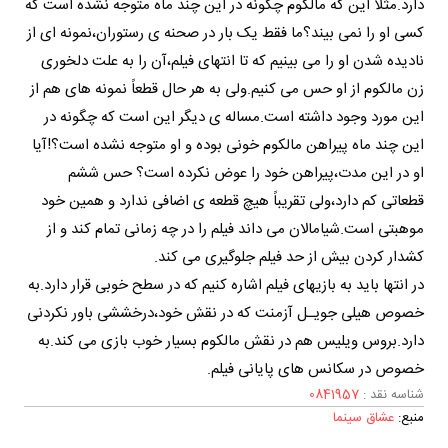
دارد.مثلاً این که مالکوم چگونه در این چند ماه متوجه نشده است که
کسی او را نمی بیند؟ما فقط یک بار در صحنه ی رستوران،نمونه ای از
نادیده شدن او را می بینیم که تا انتهای فیلم،آن را به علت دلخوری
زن مالکوم از او حس می کنیم.ولی به هر حال قطعاً نمونه های هم از
این مورد وجود داشته است.مساله ی دیگر این است که چگونه در
این چند ماه پیراهن مالکوم خونی بوده و او متوجه نشده است؟!آیا
او در این مدت،پیراهن خود را عوض نکرده است؟ حس ششم
قطعاتی کم دارد،ولی تقریباً هیچ قطعه ی اضافی ندارد و همین خود
موهبتی است.شیامالان می داند فیلم را در چه زمانی تمام کند و از
کشدار کردن بیش از حد فیلم جلوگیری می کند.
در انتها باید به بازیهای فیلم اشاره کنیم که در سطح خوبی قرار دارد.به
خصوص هیلی جويـل آزمنت که در نقش خود،درخششی باور نکردنی
دارد.بروس ویلیس هم در نقش مالکوم بسیار خوب بازی می کند.به
خصوص در سکانس های پایانی فیلم.
شناسه نقد :
0841957
منبع:
عشاق سینما