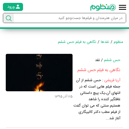
ورود
منظوم
نقدها
نگاهی به فیلم حس ششم
حس ششم
/ نقد
نگاهی به فیلم حس ششم
آریا قریشی
:
حس ششم از آن
جمله فیلم هایی است که در
انتهای آن،یک پیچ داستانی
25 آذر 1395
غافلگیر کننده را شاهد
هستیم.سنتی که می توان گفت
از فیلم مطب دکتر کالییگاری
آغاز شد...