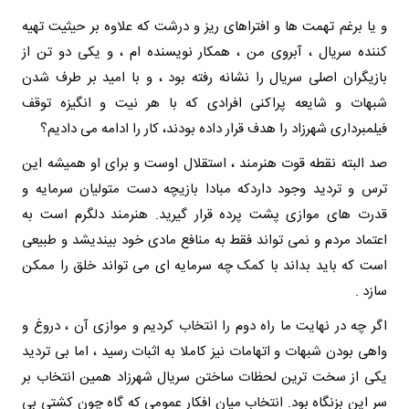
و یا برغم تهمت ها و افتراهای ریز و درشت که علاوه بر حیثیت تهیه
کننده سریال ، آبروی من ، همکار نویسنده ام ، و یکی دو تن از
بازیگران اصلی سریال را نشانه رفته بود ، و با امید بر طرف شدن
شبهات و شایعه پراکنی افرادی که با هر نیت و انگیزه توقف
فیلمبرداری شهرزاد را هدف قرار داده بودند، کار را ادامه می دادیم؟
صد البته نقطه قوت هنرمند ، استقلال اوست و برای او همیشه این
ترس و تردید وجود داردکه مبادا بازیچه دست متولیان سرمایه و
قدرت های موازی پشت پرده قرار گیرید. هنرمند دلگرم است به
اعتماد مردم و نمی تواند فقط به منافع مادی خود بیندیشد و طبیعی
است که باید بداند با کمک چه سرمایه ای می تواند خلق را ممکن
سازد .
اگر چه در نهایت ما راه دوم را انتخاب کردیم و موازی آن ، دروغ و
واهی بودن شبهات و اتهامات نیز کاملا به اثبات رسید ، اما بی تردید
یکی از سخت ترین لحظات ساختن سریال شهرزاد همین انتخاب بر
سر این بزنگاه بود. انتخاب میان افکار عمومی که گاه چون کشتی بی