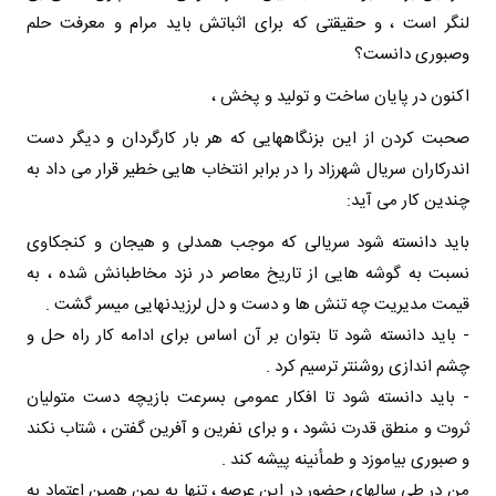
لنگر است ، و حقیقتی که برای اثباتش باید مرام و معرفت حلم
وصبوری دانست؟
اکنون در پایان ساخت و تولید و پخش ،
صحبت کردن از این بزنگاههایی که هر بار کارگردان و دیگر دست
اندرکاران سریال شهرزاد را در برابر انتخاب هایی خطیر قرار می داد به
چندین کار می آید:
باید دانسته شود سریالی که موجب همدلی و هیجان و کنجکاوی
نسبت به گوشه هایی از تاریخ معاصر در نزد مخاطبانش شده ، به
قیمت مدیریت چه تنش ها و دست و دل لرزیدنهایی میسر گشت .
- باید دانسته شود تا بتوان بر آن اساس برای ادامه کار راه حل و
چشم اندازی روشنتر ترسیم کرد .
- باید دانسته شود تا افکار عمومی بسرعت بازیچه دست متولیان
ثروت و منطق قدرت نشود ، و برای نفرین و آفرین گفتن ، شتاب نکند
و صبوری بیاموزد و طمأنینه پیشه کند .
من در طی سالهای حضور در این عرصه ، تنها به یمن همین اعتماد به