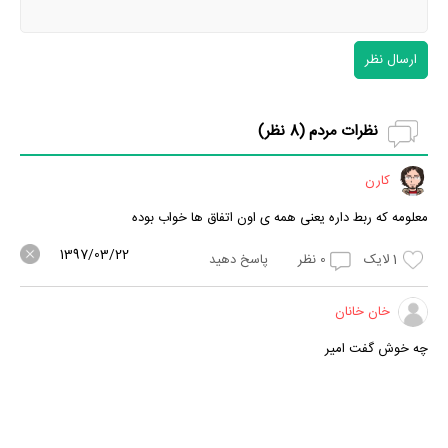
ارسال نظر
نظرات مردم (
8
نظر)
کارن
معلومه که ربط داره یعنی همه ی اون اتفاق ها خواب بوده
1397/03/22
1
لایک
0
نظر
پاسخ دهید
خان خانان
چه خوش گفت امیر