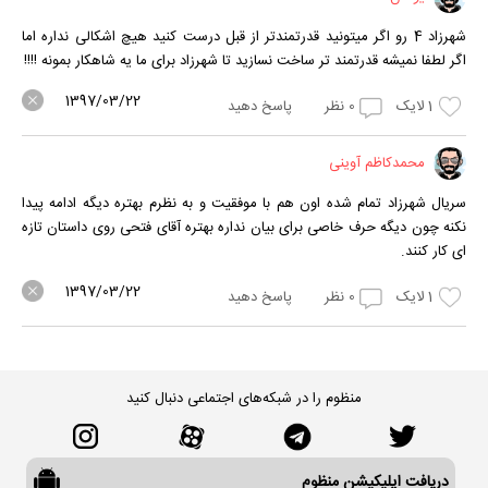
شهرزاد 4 رو اگر میتونید قدرتمندتر از قبل درست کنید هیچ اشکالی نداره اما
اگر لطفا نمیشه قدرتمند تر ساخت نسازید تا شهرزاد برای ما یه شاهکار بمونه !!!!
1397/03/22
1
لایک
0
نظر
پاسخ دهید
محمدکاظم آوینی
سریال شهرزاد تمام شده اون هم با موفقیت و به نظرم بهتره دیگه ادامه پیدا
نکنه چون دیگه حرف خاصی برای بیان نداره بهتره آقای فتحی روی داستان تازه
ای کار کنند.
1397/03/22
1
لایک
0
نظر
پاسخ دهید
منظوم را در شبکه‌های اجتماعی دنبال کنید
دریافت اپلیکیشن منظوم