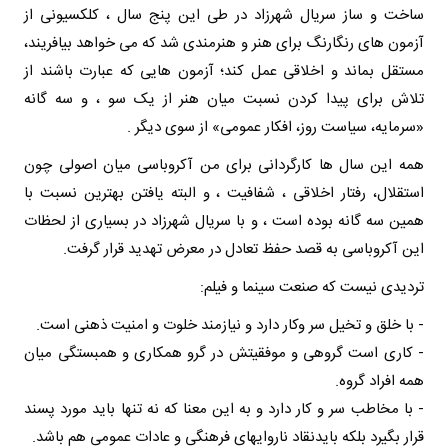
ساخت و ساز سریال شهرزاد در طی این پنج سال ، کلکسیونی از
آزمون های رنگارنگ برای هنر و هنرمندی شد که می خواهد بیافریند،
مستقل بماند و اخلاقی عمل کند؛ آزمون هایی که عبارت باشند از
تلاش برای پیدا کردن نسبت میان هنر از یک سو ، و سه گانه
«سرمایه، سیاست روز، افکار عمومی» از سوی دیگر .
همه این سال ها کارگردانی برای من آکروباسی میان اصولی چون
استقلال، رفتار اخلاقی ، شفافیت ، و البته یافتن بهترین نسبت با
همین سه گانه بوده است ، و با سریال شهرزاد در بسیاری از لحظات
این آکروباسی به قصد حفظ تعادل در معرض تهدید قرار گرفت.
تردیدی نیست که صنعت سینما و فیلم:
- با خلق و تخیل سر وکار دارد و نیازمند خلوت و امنیت ذهنی است.
- کاری است گروهی و موفقیتش در گرو همکاری و همبستگی میان
همه افراد گروه.
- با مخاطب سر و کار دارد و به این معنا که نه تنها باید مورد پسند
قرار بگیرد بلکه بایدنقاد ناروایهای فرهنگی و عادات عمومی هم باشد.