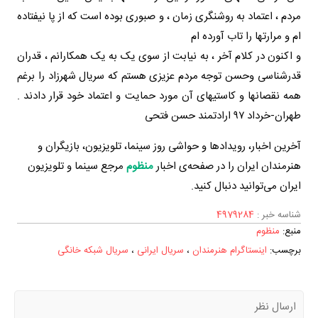
مردم ، اعتماد به روشنگری زمان ، و صبوری بوده است که از پا نیفتاده
ام و مرارتها را تاب آورده ام
و اکنون در کلام آخر ، به نیابت از سوی یک به یک همکارانم ، قدران
قدرشناسی وحسن توجه مردم عزیزی هستم که سریال شهرزاد را برغم
همه نقصانها و کاستیهای آن مورد حمایت و اعتماد خود قرار دادند .
طهران-خرداد ٩٧ ارادتمند حسن فتحی
آخرین اخبار، رویدادها و حواشی روز سینما، تلویزیون، بازیگران و
هنرمندان ایران را در صفحه‌ی اخبار
منظوم
مرجع سینما و تلویزیون
ایران می‌‌توانید دنبال کنید.
شناسه خبر :
4979284
منبع:
منظوم
برچسب‌:
اینستاگرام هنرمندان
،
سریال ایرانی
،
سریال شبکه خانگی