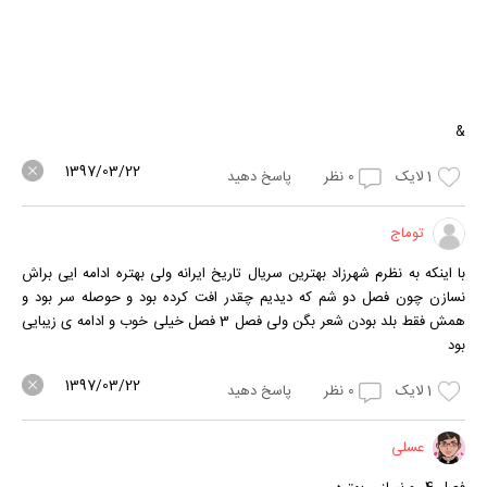
&
1397/03/22
1
لایک
0
نظر
پاسخ دهید
توماج
با اینکه به نظرم شهرزاد بهترین سریال تاریخ ایرانه ولی بهتره ادامه ایی براش
نسازن چون فصل دو شم که دیدیم چقدر افت کرده بود و حوصله سر بود و
همش فقط بلد بودن شعر بگن ولی فصل 3 فصل خیلی خوب و ادامه ی زیبایی
بود
1397/03/22
1
لایک
0
نظر
پاسخ دهید
عسلی