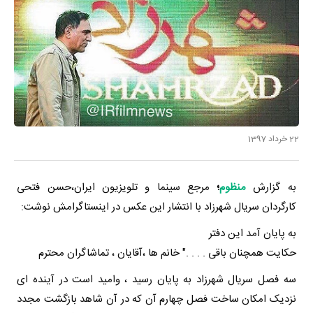
22 خرداد 1397
به گزارش
منظوم
؛
مرجع سینما و تلویزیون ایران،
حسن فتحی
کارگردان سریال شهرزاد با انتشار این عکس در اینستاگرامش نوشت:
به پایان آمد این دفتر
حکایت همچنان باقی . . . ." خانم ها ،آقایان ، تماشاگران محترم
سه فصل سریال شهرزاد به پایان رسید ، وامید است در آینده ای
نزدیک امکان ساخت فصل چهارم آن که در آن شاهد بازگشت مجدد