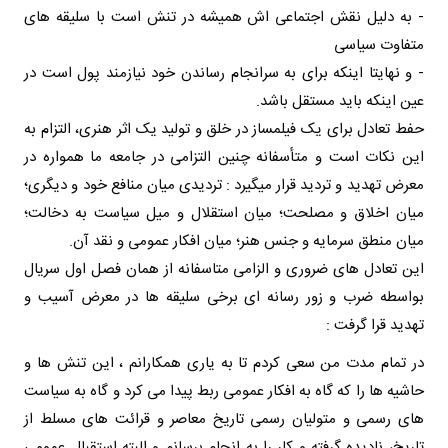
- به دلیل نقش اجتماعی اش همیشه در تنش است با سلیقه های
متفاوت سیاسی
- و نهایتا اینکه برای به سرانجام رساندن خود نیازمند پول است در
عین اینکه باید مستقل باشد.
حفط تعادل برای یک فیلمساز در خلق و تولید یک اثر هنری، التزام به
این نکات است و متأسفانه چنین التزامی در جامعه ما همواره در
معرض تهدید و تردید قرار میگیرد : تردیدی میان منافع خود و دیگری؛
میان اخلاق و مصلحت؛ میان استقلال و میل سیاست به دخالت؛
میان منطق سرمایه و جنس هنر؛ میان افکار عمومی و نقد آن.
این تعادل های ضروری و الزامی متاسفانه از همان فصل اول سریال
بواسطه ضرب و زور رسانه ای برخی سلیقه ها در معرض آسیب و
تهدید قرا گرفت :
در تمام مدت من سعی کردم تا به یاری همکارانم ، این تنش ها و
حاشیه ها را که گاه به افکار عمومی ربط پیدا می کرد و گاه به سیاست
های رسمی و متولیان رسمی تاریخ معاصر و قرائت های مسلط از
تاریخ، نادیده گرفته و کار را به انجام برسانم و البته استقبال عمومیِ