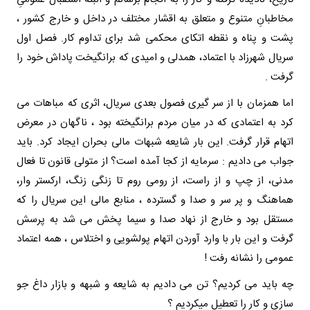
مخاطبانِ متنوع و متعلق به اقشار مختلف در داخل و خارج کشور ،
پشت و پناه و نقطه اتکای محکمی شد برای تداوم کار. فصل اول
سریال شهرزاد با اعتماد، همدلی و امیدی که برانگیخت پاداش خود را
گرفت .
اما همزمان با از سر گیری فصول بعدی سریال، اثری که مباهات می
کرد به اعتمادی که در میان مردم برانگیخته بود ، ناگهان در معرض
اتهام قرار گرفت. این بار شایعه شبهات مالی بحران ایجاد کرد. باید
جواب می دادیم : سرمایه از کجا آمده است؟ از متولی قانون تا فعال
مدنی، از چپ و از راست، از رومی روم تا زنگی زنگ، ارکستر وار،
هماهنگ و پر سر و صدا و گسترده ، منابع مالی این سریال را که
مستقل بود و خارج از نهاد صدا و سیما پخش می شد به پرسش
گرفت و این بار با وارد آوردن اتهام پولشویی و اختلاس ، همه اعتماد
عمومی را نشانه رفت !
چه باید می کردیم؟ تن می دادیم به شایعه و شبهه و بازار داغ جو
سازی و کار را تعطیل میکردیم ؟