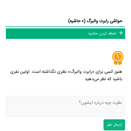
وضعیت تأهل و همسر رابرت والبرگ، فرزندان رابرت والبرگ، حواشی رابرت
والبرگ و کودکی رابرت والبرگ می‌دانید حتما برای ما ارسال کنید.
حواشی رابرت والبرگ (0 حاشیه)
اضافه کردن حاشیه
هنوز کسی برای «رابرت والبرگ» نظری نگذاشته است. اولین نفری
باشید که نظر می‌دهید
ارسال نظر