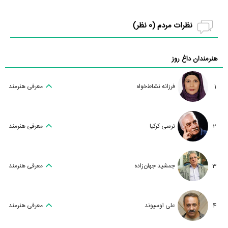
نظرات مردم (
0
نظر)
هنرمندان داغ روز
1
فرزانه نشاط‌خواه
معرفی هنرمند
2
نرسی کرکیا
معرفی هنرمند
3
جمشید جهان‌زاده
معرفی هنرمند
4
علی اوسیوند
معرفی هنرمند