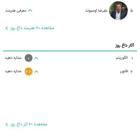
5
علیرضا اوسیوند
معرفی هنرمند
مشاهده 20 هنرمند داغ روز
آثار داغ روز
الگوریتم
ستاره دهید
1
0
قانون
ستاره دهید
2
4.3
مشاهده 20 اثر داغ روز