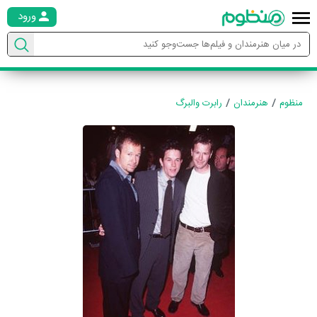
ورود
منظوم
هنرمندان
رابرت والبرگ