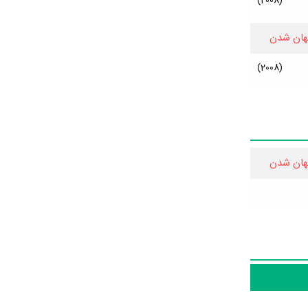
(2008)
هان شدن
(2008)
هان شدن