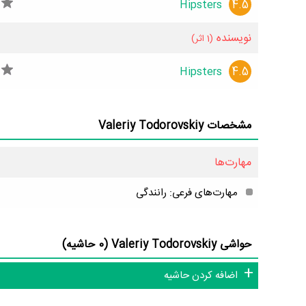
4.5
Hipsters
کودکی Valeriy Todorovskiy می‌دانید حتما برای ما ارسال کنید.
نویسنده
(1 اثر)
4.5
Hipsters
مشخصات Valeriy Todorovskiy
مهارت‌ها
مهارت‌های فرعی: رانندگی
حواشی Valeriy Todorovskiy (0 حاشیه)
اضافه کردن حاشیه