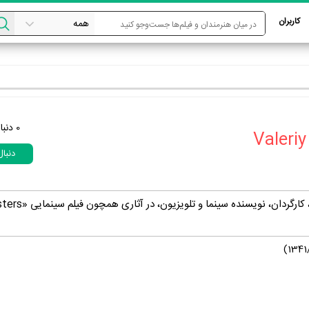
کاربران
0
دنبا
دنبا