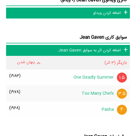
گالری ویدئوی Jean Gaven
(0 ویدئو)
اضافه کردن ویدئو
سوابق کاری Jean Gaven
اضافه کردن اثر به سوابق Jean Gaven
بازیگر
پنهان شدن
(3 اثر)
(1983)
1.5
One Deadly Summer
(1978)
3.5
Too Many Chefs
(1968)
4
Pasha