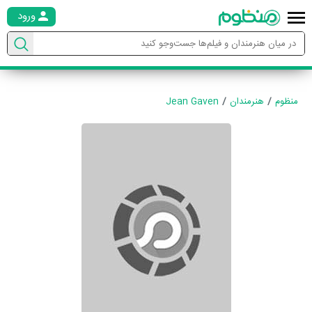
ورود
منظوم
هنرمندان
Jean Gaven