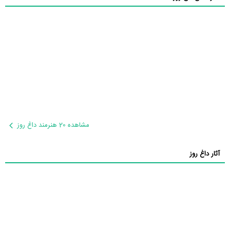
مشاهده 20 هنرمند داغ روز
آثار داغ روز