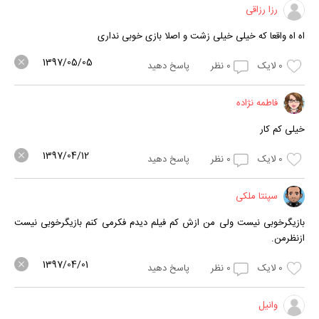
رزا رزاقی
اه اه واقعا که خیلی خیلی زشت و اصلا بازی خوبی نداری
1397/05/05
0
لایک
0
نظر
پاسخ دهید
فاطمه نژاده
خیلی کم کار
1397/04/12
0
لایک
0
نظر
پاسخ دهید
سپنتا ملکی
بازیگرخوبی نیست ولی من ازش کم فیلم دیدم فکرمی کنم بازیگرخوبی نیست
ازنظرمن.
1397/04/01
0
لایک
0
نظر
پاسخ دهید
وانیل