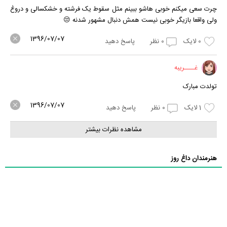
چرت سعی میکنم خوبی هاشو ببینم مثل سقوط یک فرشته و خشکسالی و دروغ
ولی واقعا بازیگر خوبی نیست همش دنبال مشهور شدنه 😒
1396/07/07
0
لایک
0
نظر
پاسخ دهید
غــــریبه
تولدت مبارک
1396/07/07
1
لایک
0
نظر
پاسخ دهید
مشاهده نظرات بیشتر
هنرمندان داغ روز