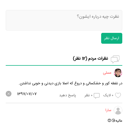
ارسال نظر
نظرات مردم (
12
نظر)
عسلی
در نقطه کور و خشکسالی و دروغ که اصلا بازی دیدنی و خوبی نداشتن.
1397/07/07
0
لایک
0
نظر
پاسخ دهید
سارا
عالیه😘😍