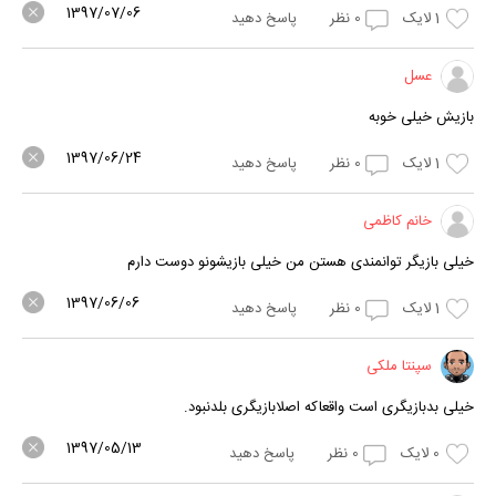
1397/07/06
1
لایک
0
نظر
پاسخ دهید
عسل
بازیش خیلی خوبه
1397/06/24
1
لایک
0
نظر
پاسخ دهید
خانم کاظمی
خیلی بازیگر توانمندی هستن من خیلی بازیشونو دوست دارم
1397/06/06
1
لایک
0
نظر
پاسخ دهید
سپنتا ملکی
خیلی بدبازیگری است واقعاکه اصلابازیگری بلدنبود.
1397/05/13
0
لایک
0
نظر
پاسخ دهید