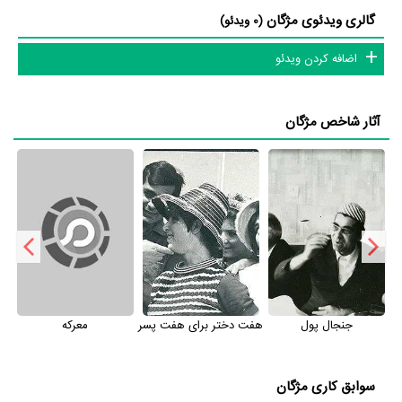
گالری ویدئوی مژگان
(0 ویدئو)
اضافه کردن ویدئو
آثار شاخص مژگان
جنجال پول
هفت دختر برای هفت پسر
معرکه
سوابق کاری مژگان