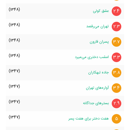
(1348)
2.4
عشق کولی
(1348)
2.3
تهران می‌رقصد
(1348)
3.7
پسران قارون
(1348)
3.3
امشب دختری می‌میرد
(1347)
3.8
جاده تبهکاران
(1347)
3.4
آواره‌های تهران
(1347)
2.9
بسترهای جداگانه
(1347)
5
هفت دختر برای هفت پسر