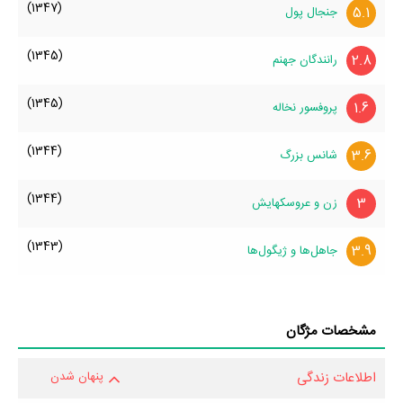
(1347)
5.1
جنجال پول
(1345)
2.8
رانندگان جهنم
(1345)
1.6
پروفسور نخاله
(1344)
3.6
شانس بزرگ
(1344)
3
زن و عروسکهایش
(1343)
3.9
جاهل‌ها و ژیگول‌ها
مشخصات مژگان
اطلاعات زندگی
پنهان شدن