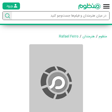
ورود
منظوم
هنرمندان
Rafael Ferro