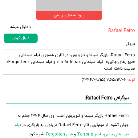
ورود به فاز ویرایش
0
دنبال میشه
دنبال کردن
بازیگر
Rafael Ferro، بازیگر سینما و تلویزیون، در آثاری همچون فیلم سینمایی
«دیوارهای جانبی»، فیلم سینمایی «La Antena» و فیلم سینمایی «Forgotten»
فعالیت داشته است.
تولد:
1965/12/06 (1344/09/15)
بیوگرافی Rafael Ferro:
Rafael Ferro بازیگر سینما و تلویزیون است. وی سال 1344 چشم به
جهان گشود. از مهم‌ترین آثار Rafael Ferro می‌توان به بازیگری در
فیلم
دیوارهای جانبی
،
فیلم Terror 5
و
فیلم Forgotten
اشاره کرد.