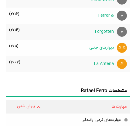
بازی کرده باشد، توانسته نمره‌ی بیشتری از سوی مردم بگیرد، در نتیجه
(2016)
0
Terror 5
سوابق کاری و بیوگرافی Rafael Ferro درخشان‌تر خواهد شد. مثلا اثری که
در بیوگرافی Rafael Ferro بیشترین امتیاز را از مردم گرفته است،
فیلم
(2014)
0
Forgotten
دیوارهای جانبی
محسوب می‌شود و اثری که در بیوگرافی Rafael Ferro
کمترین امتیاز را گرفته است،
فیلم Terror 5
محسوب می‌شود.
(2011)
5.5
دیوارهای جانبی
اگر در مورد بیوگرافی Rafael Ferro نکات بیشتری می‌دانید حتما برای ما
(2007)
5
La Antena
ارسال کنید تا کمکی بزرگ به همه مخاطبان و طرفداران Rafael Ferro
کرده باشید. مثلا اگر اطلاعاتی دقیق‌تر در مورد بیوگرافی Rafael Ferro، آثار
Rafael Ferro، جوایز Rafael Ferro، همکاران Rafael Ferro، گالری
مشخصات Rafael Ferro
عکس Rafael Ferro، قد Rafael Ferro، وزن Rafael Ferro، رنگ چشم
Rafael Ferro، وضعیت تأهل و همسر Rafael Ferro، فرزندان Rafael
مهارت‌ها
پنهان شدن
Ferro، حواشی Rafael Ferro و کودکی Rafael Ferro می‌دانید حتما
مهارت‌های فرعی: رانندگی
برای ما ارسال کنید.