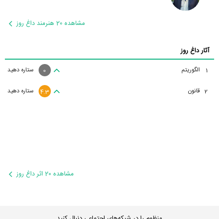
مشاهده 20 هنرمند داغ روز
آثار داغ روز
الگوریتم
ستاره دهید
1
0
قانون
ستاره دهید
2
4.3
مشاهده 20 اثر داغ روز
منظوم را در شبکه‌های اجتماعی دنبال کنید